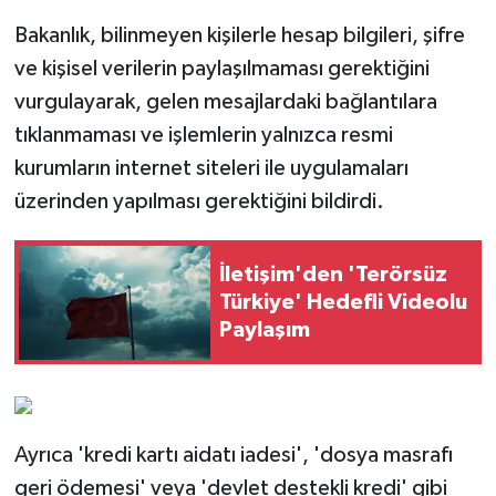
Bakanlık, bilinmeyen kişilerle hesap bilgileri, şifre
ve kişisel verilerin paylaşılmaması gerektiğini
vurgulayarak, gelen mesajlardaki bağlantılara
tıklanmaması ve işlemlerin yalnızca resmi
kurumların internet siteleri ile uygulamaları
üzerinden yapılması gerektiğini bildirdi.
İletişim'den 'Terörsüz
Türkiye' Hedefli Videolu
Paylaşım
Ayrıca 'kredi kartı aidatı iadesi', 'dosya masrafı
geri ödemesi' veya 'devlet destekli kredi' gibi