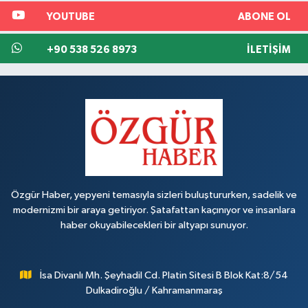
YOUTUBE
ABONE OL
+90 538 526 8973
İLETIŞIM
Özgür Haber, yepyeni temasıyla sizleri buluştururken, sadelik ve
modernizmi bir araya getiriyor. Şatafattan kaçınıyor ve insanlara
haber okuyabilecekleri bir altyapı sunuyor.
İsa Divanlı Mh. Şeyhadil Cd. Platin Sitesi B Blok Kat:8/54
Dulkadiroğlu / Kahramanmaraş