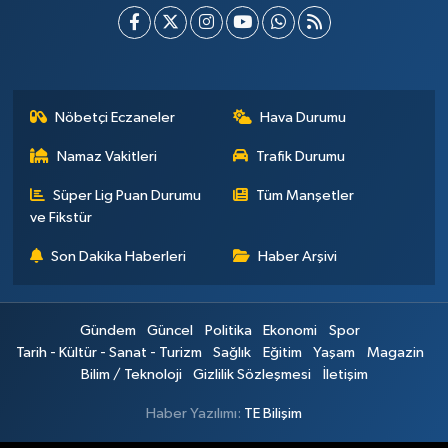
Nöbetçi Eczaneler
Hava Durumu
Namaz Vakitleri
Trafik Durumu
Süper Lig Puan Durumu
Tüm Manşetler
ve Fikstür
Son Dakika Haberleri
Haber Arşivi
Gündem
Güncel
Politika
Ekonomi
Spor
Tarih - Kültür - Sanat - Turizm
Sağlık
Eğitim
Yaşam
Magazin
Bilim / Teknoloji
Gizlilik Sözleşmesi
İletişim
Haber Yazılımı:
TE Bilişim