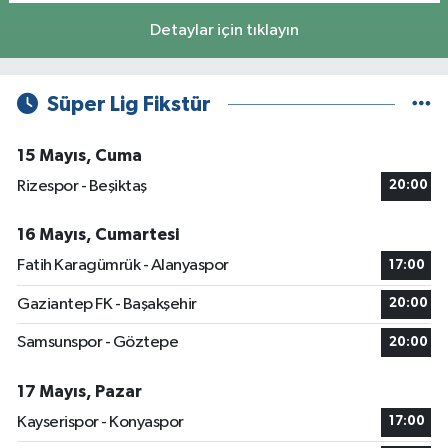
Detaylar için tıklayın
Süper Lig Fikstür
15 Mayıs, Cuma
Rizespor - Beşiktaş
20:00
16 Mayıs, Cumartesi
Fatih Karagümrük - Alanyaspor
17:00
Gaziantep FK - Başakşehir
20:00
Samsunspor - Göztepe
20:00
17 Mayıs, Pazar
Kayserispor - Konyaspor
17:00