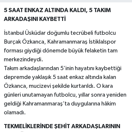
5 SAAT ENKAZ ALTINDA KALDI, 5 TAKIM
ARKADAŞINI KAYBETTİ
İstanbul Üsküdar doğumlu tecrübeli futbolcu
Burçak Özkanca, Kahramanmaraş İstiklalspor
forması giydiği dönemde büyük felaketin tam
merkezindeydi.
Takım arkadaşlarından 5’inin hayatını kaybettiği
depremde yaklaşık 5 saat enkaz altında kalan
Özkanca, mucizevi şekilde kurtarıldı. O kara
günleri unutamayan futbolcu, yıllar sonra yeniden
geldiği Kahramanmaraş’ta duygularına hâkim
olamadı.
TEKMELİKLERİNDE ŞEHİT ARKADAŞLARININ