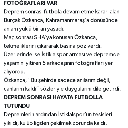
FOTOĞRAFLARI VAR
Deprem sonrası futbola devam etme kararı alan
Burçak Özkanca, Kahramanmaraş’a dönüşünde
anlam yüklü bir an yaşadı.
Maç sonrası SHA’ya konuşan Özkanca,
tekmeliklerini çıkararak basına poz verdi.
Üzerlerinde ise İstiklalspor arması ve depremde
yaşamını yitiren 5 arkadaşının fotoğrafları yer
alıyordu.
Özkanca, “Bu şehirde sadece anılarım değil,
canlarım kaldı” sözleriyle duygularını dile getirdi.
DEPREM SONRASI HAYATA FUTBOLLA
TUTUNDU
Depremlerin ardından İstiklalspor’un tesisleri
yıkıldı, kulüp ligden çekilmek zorunda kaldı.