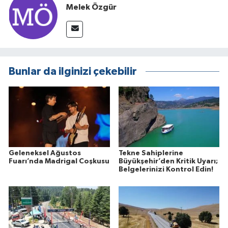
Melek Özgür
Bunlar da ilginizi çekebilir
Geleneksel Ağustos
Tekne Sahiplerine
Fuarı’nda Madrigal Coşkusu
Büyükşehir’den Kritik Uyarı;
Belgelerinizi Kontrol Edin!