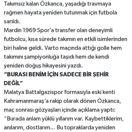
Takımsız kalan Özkanca, yaşadığı travmaya
rağmen hayata yeniden tutunmak için futbola
sarıldı.
Mardin 1969 Spor’a transfer olan deneyimli
futbolcu, kısa sürede takımın en etkili isimlerinden
biri haline geldi. Varto maçında attığı golle hem
takımını şampiyonluğa taşıdı hem de kendi
yeniden doğuş hikayesini yazdı.
“BURASI BENİM İÇİN SADECE BİR ŞEHİR
DEĞİL”
Malatya Battalgazispor formasıyla eski kenti
Kahramanmaraş’a rakip olarak dönen Özkanca,
maç sonrası gözyaşları içinde açıklama yaptı:
“Burada anlam yüklü yıllarım var. Kaybettiklerim,
anılarım, dostlarım… Bu topraklarda yeniden