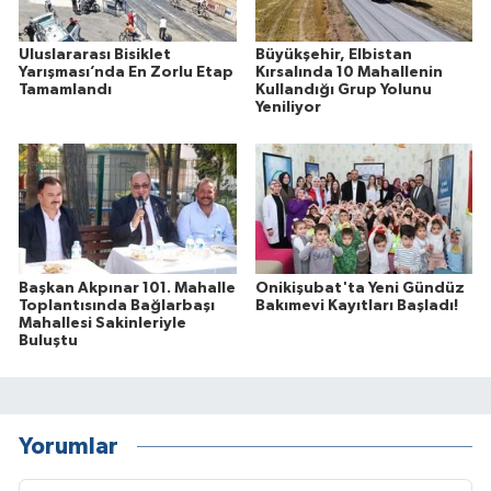
Uluslararası Bisiklet
Büyükşehir, Elbistan
Yarışması’nda En Zorlu Etap
Kırsalında 10 Mahallenin
Tamamlandı
Kullandığı Grup Yolunu
Yeniliyor
Başkan Akpınar 101. Mahalle
Onikişubat'ta Yeni Gündüz
Toplantısında Bağlarbaşı
Bakımevi Kayıtları Başladı!
Mahallesi Sakinleriyle
Buluştu
Yorumlar