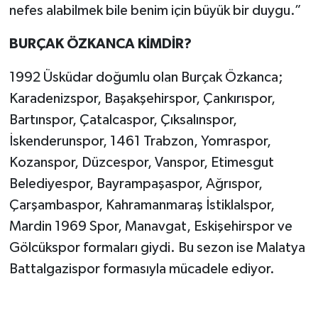
nefes alabilmek bile benim için büyük bir duygu.”
BURÇAK ÖZKANCA KİMDİR?
1992 Üsküdar doğumlu olan Burçak Özkanca;
Karadenizspor, Başakşehirspor, Çankırıspor,
Bartınspor, Çatalcaspor, Çıksalınspor,
İskenderunspor, 1461 Trabzon, Yomraspor,
Kozanspor, Düzcespor, Vanspor, Etimesgut
Belediyespor, Bayrampaşaspor, Ağrıspor,
Çarşambaspor, Kahramanmaraş İstiklalspor,
Mardin 1969 Spor, Manavgat, Eskişehirspor ve
Gölcükspor formaları giydi. Bu sezon ise Malatya
Battalgazispor formasıyla mücadele ediyor.