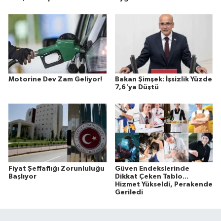
Motorine Dev Zam Geliyor!
Bakan Şimşek: İşsizlik Yüzde
7,6'ya Düştü
Fiyat Şeffaflığı Zorunluluğu
Güven Endekslerinde
Başlıyor
Dikkat Çeken Tablo...
Hizmet Yükseldi, Perakende
Geriledi