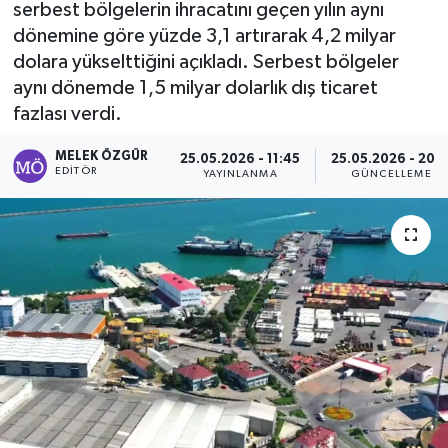
serbest bölgelerin ihracatını geçen yılın aynı
dönemine göre yüzde 3,1 artırarak 4,2 milyar
Sağlık
dolara yükselttiğini açıkladı. Serbest bölgeler
aynı dönemde 1,5 milyar dolarlık dış ticaret
Spor
fazlası verdi.
Tarih - Kültür - Sanat - Turizm
MELEK ÖZGÜR
25.05.2026 - 11:45
25.05.2026 - 20:1
EDITÖR
YAYINLANMA
GÜNCELLEME
Yaşam