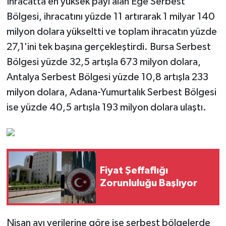
İhracatta en yüksek payı alan Ege Serbest
Bölgesi, ihracatını yüzde 11 artırarak 1 milyar 140
milyon dolara yükseltti ve toplam ihracatın yüzde
27,1'ini tek başına gerçekleştirdi. Bursa Serbest
Bölgesi yüzde 32,5 artışla 673 milyon dolara,
Antalya Serbest Bölgesi yüzde 10,8 artışla 233
milyon dolara, Adana-Yumurtalık Serbest Bölgesi
ise yüzde 40,5 artışla 193 milyon dolara ulaştı.
Fiyat Şeffaflığı
Zorunluluğu Başlıyor
Nisan ayı verilerine göre ise serbest bölgelerde