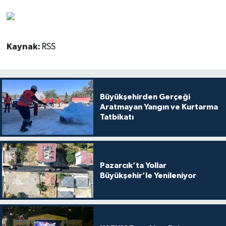
Kaynak:
RSS
Büyükşehirden Gerçeği
Aratmayan Yangın ve Kurtarma
Tatbikatı
Pazarcık’ta Yollar
Büyükşehir’le Yenileniyor