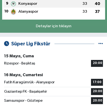
9
Konyaspor
33
40
10
Alanyaspor
33
37
Detaylar için tıklayın
Süper Lig Fikstür
15 Mayıs, Cuma
Rizespor - Beşiktaş
20:00
16 Mayıs, Cumartesi
Fatih Karagümrük - Alanyaspor
17:00
Gaziantep FK - Başakşehir
20:00
Samsunspor - Göztepe
20:00