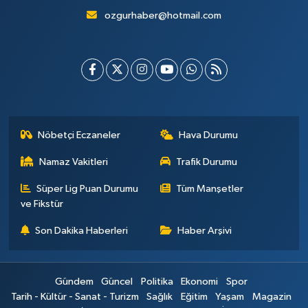
ozgurhaber@hotmail.com
Nöbetçi Eczaneler
Hava Durumu
Namaz Vakitleri
Trafik Durumu
Süper Lig Puan Durumu
Tüm Manşetler
ve Fikstür
Son Dakika Haberleri
Haber Arşivi
Gündem
Güncel
Politika
Ekonomi
Spor
Tarih - Kültür - Sanat - Turizm
Sağlık
Eğitim
Yaşam
Magazin