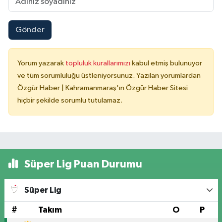
Gönder
Yorum yazarak
topluluk kurallarımızı
kabul etmiş bulunuyor
ve tüm sorumluluğu üstleniyorsunuz. Yazılan yorumlardan
Özgür Haber | Kahramanmaraş'ın Özgür Haber Sitesi
hiçbir şekilde sorumlu tutulamaz.
Süper Lig Puan Durumu
Süper Lig
#
Takım
O
P