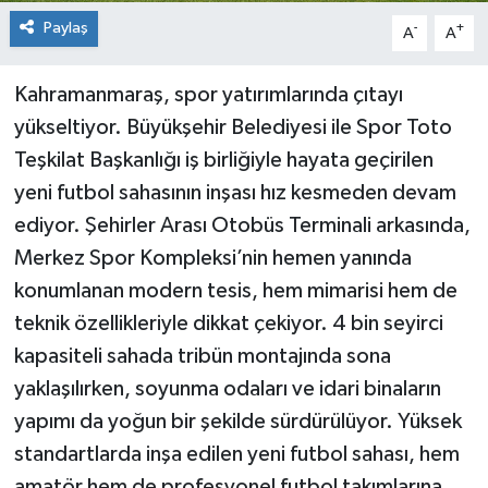
Paylaş
-
+
A
A
Kahramanmaraş, spor yatırımlarında çıtayı
yükseltiyor. Büyükşehir Belediyesi ile Spor Toto
Teşkilat Başkanlığı iş birliğiyle hayata geçirilen
yeni futbol sahasının inşası hız kesmeden devam
ediyor. Şehirler Arası Otobüs Terminali arkasında,
Merkez Spor Kompleksi’nin hemen yanında
konumlanan modern tesis, hem mimarisi hem de
teknik özellikleriyle dikkat çekiyor. 4 bin seyirci
kapasiteli sahada tribün montajında sona
yaklaşılırken, soyunma odaları ve idari binaların
yapımı da yoğun bir şekilde sürdürülüyor. Yüksek
standartlarda inşa edilen yeni futbol sahası, hem
amatör hem de profesyonel futbol takımlarına