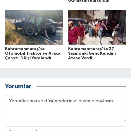
Uçmaktan Kurtuldu!
Kahramanmaraş'ta
Kahramanmaraş'ta 27
Otomobil Traktör ve Araca
Yaşındaki Genç Kendini
Çarptı: 3 Kişi Yaralandı
Ateşe Verdi
Yorumlar