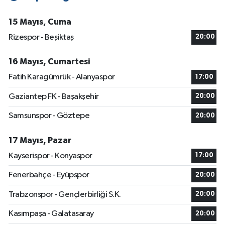
15 Mayıs, Cuma
Rizespor - Beşiktaş
20:00
16 Mayıs, Cumartesi
Fatih Karagümrük - Alanyaspor
17:00
Gaziantep FK - Başakşehir
20:00
Samsunspor - Göztepe
20:00
17 Mayıs, Pazar
Kayserispor - Konyaspor
17:00
Fenerbahçe - Eyüpspor
20:00
Trabzonspor - Gençlerbirliği S.K.
20:00
Kasımpaşa - Galatasaray
20:00