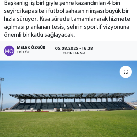
Başkanlığı iş birliğiyle şehre kazandırılan 4 bin
seyirci kapasiteli futbol sahasının inşası büyük bir
Sağlık
hızla sürüyor. Kısa sürede tamamlanarak hizmete
açılması planlanan tesis, şehrin sportif vizyonuna
Spor
önemli bir katkı sağlayacak.
Tarih - Kültür - Sanat - Turizm
MELEK ÖZGÜR
05.08.2025 - 16:38
EDITÖR
YAYINLANMA
Yaşam