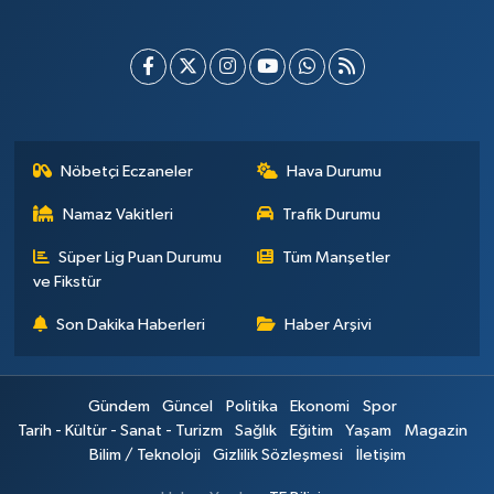
Nöbetçi Eczaneler
Hava Durumu
Namaz Vakitleri
Trafik Durumu
Süper Lig Puan Durumu
Tüm Manşetler
ve Fikstür
Son Dakika Haberleri
Haber Arşivi
Gündem
Güncel
Politika
Ekonomi
Spor
Tarih - Kültür - Sanat - Turizm
Sağlık
Eğitim
Yaşam
Magazin
Bilim / Teknoloji
Gizlilik Sözleşmesi
İletişim