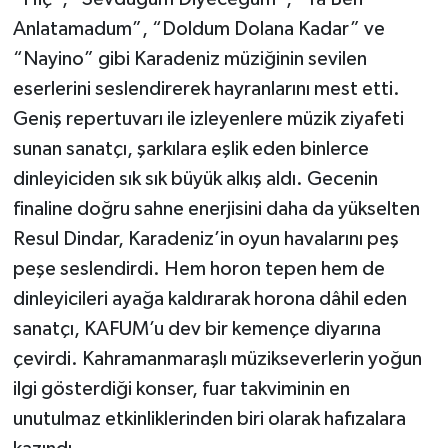
Anlatamadum”, “Doldum Dolana Kadar” ve
“Nayino” gibi Karadeniz müziğinin sevilen
eserlerini seslendirerek hayranlarını mest etti.
Geniş repertuvarı ile izleyenlere müzik ziyafeti
sunan sanatçı, şarkılara eşlik eden binlerce
dinleyiciden sık sık büyük alkış aldı. Gecenin
finaline doğru sahne enerjisini daha da yükselten
Resul Dindar, Karadeniz’in oyun havalarını peş
peşe seslendirdi. Hem horon tepen hem de
dinleyicileri ayağa kaldırarak horona dâhil eden
sanatçı, KAFUM’u dev bir kemençe diyarına
çevirdi. Kahramanmaraşlı müzikseverlerin yoğun
ilgi gösterdiği konser, fuar takviminin en
unutulmaz etkinliklerinden biri olarak hafızalara