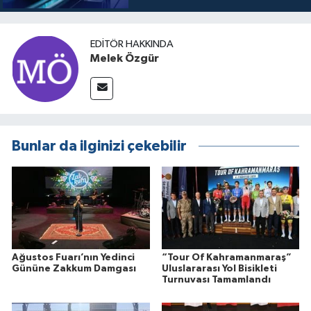
EDITÖR HAKKINDA
Melek Özgür
Bunlar da ilginizi çekebilir
Ağustos Fuarı’nın Yedinci
“Tour Of Kahramanmaraş”
Gününe Zakkum Damgası
Uluslararası Yol Bisikleti
Turnuvası Tamamlandı