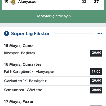
10
Alanyaspor
33
37
Detaylar için tıklayın
Süper Lig Fikstür
15 Mayıs, Cuma
Rizespor - Beşiktaş
20:00
16 Mayıs, Cumartesi
Fatih Karagümrük - Alanyaspor
17:00
Gaziantep FK - Başakşehir
20:00
Samsunspor - Göztepe
20:00
17 Mayıs, Pazar