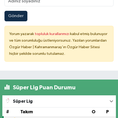
Gönder
Yorum yazarak
topluluk kurallarımızı
kabul etmiş bulunuyor
ve tüm sorumluluğu üstleniyorsunuz. Yazılan yorumlardan
Özgür Haber | Kahramanmaraş'ın Özgür Haber Sitesi
hiçbir şekilde sorumlu tutulamaz.
Süper Lig Puan Durumu
Süper Lig
#
Takım
O
P