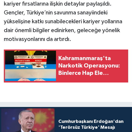
kariyer fırsatlarına ilişkin detaylar paylaşıldı.
Gençler, Türkiye’nin savunma sanayiindeki
yükselişine katkı sunabilecekleri kariyer yollarına
dair önemli bilgiler edinirken, geleceğe yönelik
motivasyonlarını da artırdı.
Kahramanmaraş'ta
Narkotik Operasyonu:
Binlerce Hap Ele
Geçirildi, 6 Tutuklama
Cumhurbaşkanı Erdoğan'dan
'Terörsüz Türkiye' Mesajı