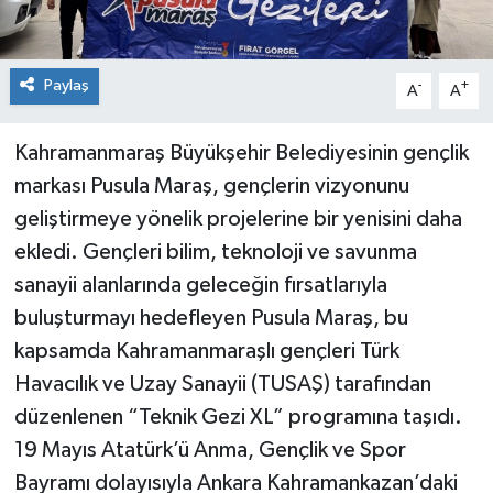
Paylaş
-
+
A
A
Kahramanmaraş Büyükşehir Belediyesinin gençlik
markası Pusula Maraş, gençlerin vizyonunu
geliştirmeye yönelik projelerine bir yenisini daha
ekledi. Gençleri bilim, teknoloji ve savunma
sanayii alanlarında geleceğin fırsatlarıyla
buluşturmayı hedefleyen Pusula Maraş, bu
kapsamda Kahramanmaraşlı gençleri Türk
Havacılık ve Uzay Sanayii (TUSAŞ) tarafından
düzenlenen “Teknik Gezi XL” programına taşıdı.
19 Mayıs Atatürk’ü Anma, Gençlik ve Spor
Bayramı dolayısıyla Ankara Kahramankazan’daki