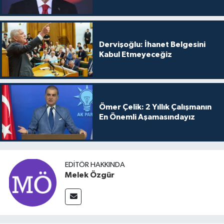
Dervişoğlu: İhanet Belgesini
Kabul Etmeyeceğiz
Ömer Çelik: 2 Yıllık Çalışmanın
En Önemli Aşamasındayız
EDITÖR HAKKINDA
Melek Özgür