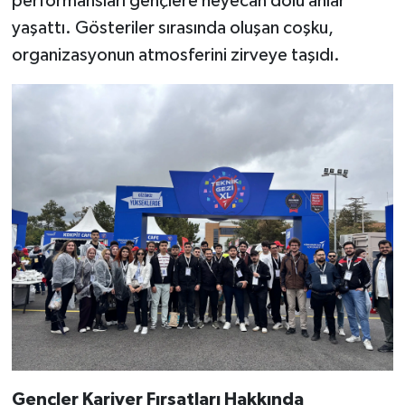
performansları gençlere heyecan dolu anlar
yaşattı. Gösteriler sırasında oluşan coşku,
organizasyonun atmosferini zirveye taşıdı.
Gençler Kariyer Fırsatları Hakkında