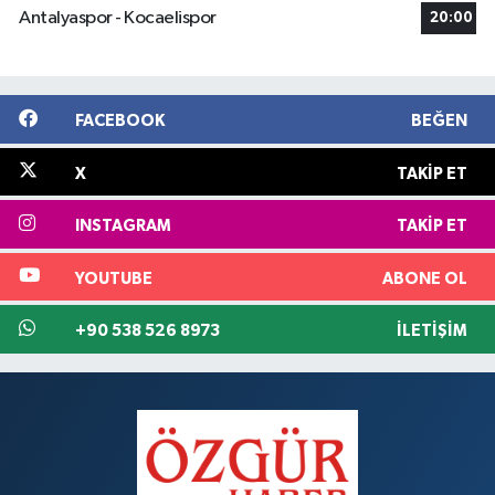
Antalyaspor - Kocaelispor
20:00
FACEBOOK
BEĞEN
X
TAKIP ET
INSTAGRAM
TAKIP ET
YOUTUBE
ABONE OL
+90 538 526 8973
İLETIŞIM