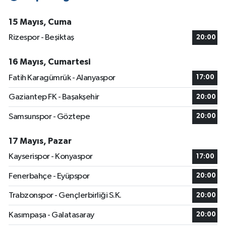
15 Mayıs, Cuma
Rizespor - Beşiktaş
20:00
16 Mayıs, Cumartesi
Fatih Karagümrük - Alanyaspor
17:00
Gaziantep FK - Başakşehir
20:00
Samsunspor - Göztepe
20:00
17 Mayıs, Pazar
Kayserispor - Konyaspor
17:00
Fenerbahçe - Eyüpspor
20:00
Trabzonspor - Gençlerbirliği S.K.
20:00
Kasımpaşa - Galatasaray
20:00