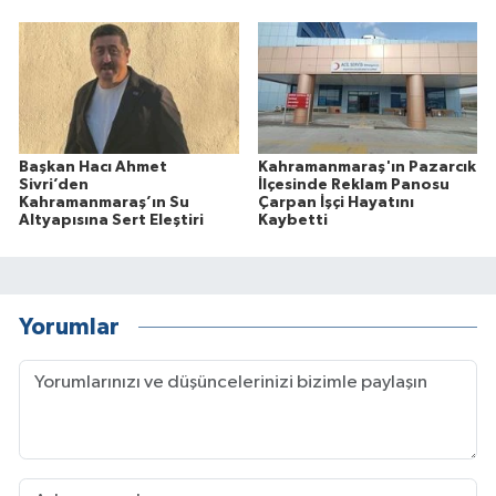
Başkan Hacı Ahmet
Kahramanmaraş'ın Pazarcık
Sivri’den
İlçesinde Reklam Panosu
Kahramanmaraş’ın Su
Çarpan İşçi Hayatını
Altyapısına Sert Eleştiri
Kaybetti
Yorumlar