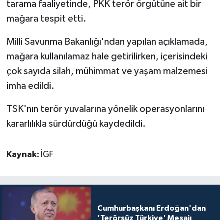
tarama faaliyetinde, PKK terör örgütüne ait bir
mağara tespit etti.
Milli Savunma Bakanlığı'ndan yapılan açıklamada,
mağara kullanılamaz hale getirilirken, içerisindeki
çok sayıda silah, mühimmat ve yaşam malzemesi
imha edildi.
TSK'nın terör yuvalarına yönelik operasyonlarını
kararlılıkla sürdürdüğü kaydedildi.
Kaynak:
İGF
Cumhurbaşkanı Erdoğan'dan
'Terörsüz Türkiye' Mesajı