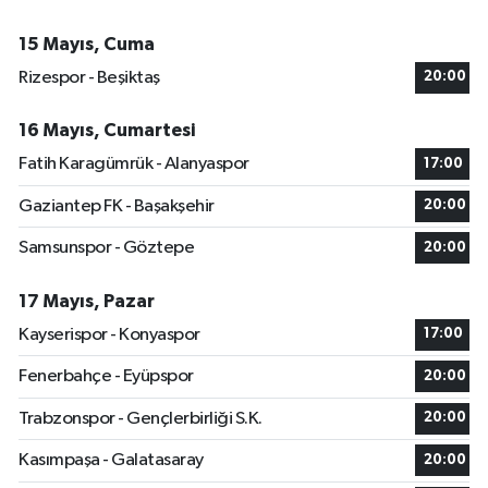
15 Mayıs, Cuma
Rizespor - Beşiktaş
20:00
16 Mayıs, Cumartesi
Fatih Karagümrük - Alanyaspor
17:00
Gaziantep FK - Başakşehir
20:00
Samsunspor - Göztepe
20:00
17 Mayıs, Pazar
Kayserispor - Konyaspor
17:00
Fenerbahçe - Eyüpspor
20:00
Trabzonspor - Gençlerbirliği S.K.
20:00
Kasımpaşa - Galatasaray
20:00