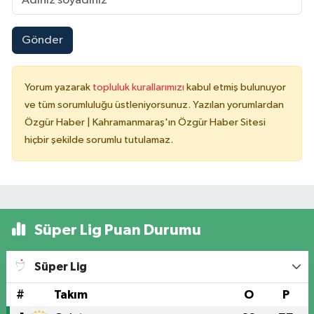
Gönder
Yorum yazarak
topluluk kurallarımızı
kabul etmiş bulunuyor
ve tüm sorumluluğu üstleniyorsunuz. Yazılan yorumlardan
Özgür Haber | Kahramanmaraş'ın Özgür Haber Sitesi
hiçbir şekilde sorumlu tutulamaz.
Süper Lig Puan Durumu
Süper Lig
#
Takım
O
P