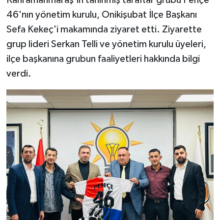
Kahramanmaraş'ın tanınmış taraftar grubu Pençe
46'nın yönetim kurulu, Onikişubat İlçe Başkanı
Sefa Kekeç'i makamında ziyaret etti. Ziyarette
grup lideri Serkan Telli ve yönetim kurulu üyeleri,
ilçe başkanına grubun faaliyetleri hakkında bilgi
verdi.