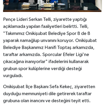
Pençe Lideri Serkan Telli, ziyarette yaptığı
açıklamada yapılan faaliyetleri belirtti. Telli,
"Takımımız Onikişubat Belediye Spor 8 de 8
yaparak namağlup unvanını koruyor. Onikişubat
Belediye Başkanımız Hanifi Toptaş arkamızda,
taraftar arkamızda. Sporcular Efeler Ligi'ne
çıkacağına inanıyorlar" ifadelerini kullanarak
grubun spor kulüplerine verdiği desteği
vurguladı.
Onikişubat İlçe Başkanı Sefa Kekeç, ziyaretten
duyduğu memnuniyeti dile getirerek taraftar
grubuna olan inancını ve desteğini teyit etti.