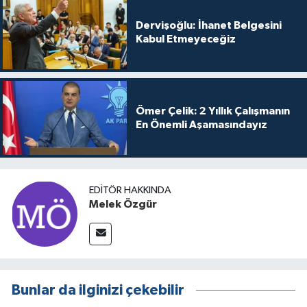
Dervişoğlu: İhanet Belgesini
Kabul Etmeyeceğiz
Ömer Çelik: 2 Yıllık Çalışmanın
En Önemli Aşamasındayız
EDITÖR HAKKINDA
Melek Özgür
Bunlar da ilginizi çekebilir