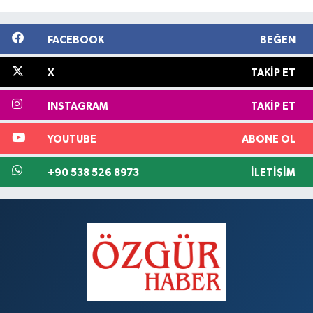
FACEBOOK
BEĞEN
X
TAKIP ET
INSTAGRAM
TAKIP ET
YOUTUBE
ABONE OL
+90 538 526 8973
İLETIŞIM