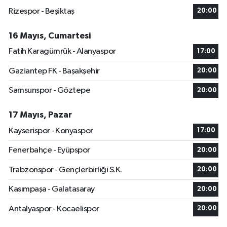
Rizespor - Beşiktaş
20:00
16 Mayıs, Cumartesi
Fatih Karagümrük - Alanyaspor
17:00
Gaziantep FK - Başakşehir
20:00
Samsunspor - Göztepe
20:00
17 Mayıs, Pazar
Kayserispor - Konyaspor
17:00
Fenerbahçe - Eyüpspor
20:00
Trabzonspor - Gençlerbirliği S.K.
20:00
Kasımpaşa - Galatasaray
20:00
Antalyaspor - Kocaelispor
20:00