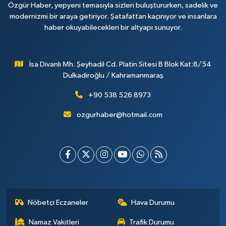
Özgür Haber, yepyeni temasıyla sizleri buluştururken, sadelik ve
modernizmi bir araya getiriyor. Şatafattan kaçınıyor ve insanlara
haber okuyabilecekleri bir altyapı sunuyor.
İsa Divanlı Mh. Şeyhadil Cd. Platin Sitesi B Blok Kat:8/54
Dulkadiroğlu / Kahramanmaraş
+90 538 526 8973
ozgurhaber@hotmail.com
Nöbetçi Eczaneler
Hava Durumu
Namaz Vakitleri
Trafik Durumu