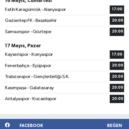
16 Mayıs, Cumartesi
Fatih Karagümrük - Alanyaspor
17:00
Gaziantep FK - Başakşehir
20:00
Samsunspor - Göztepe
20:00
17 Mayıs, Pazar
Kayserispor - Konyaspor
17:00
Fenerbahçe - Eyüpspor
20:00
Trabzonspor - Gençlerbirliği S.K.
20:00
Kasımpaşa - Galatasaray
20:00
Antalyaspor - Kocaelispor
20:00
FACEBOOK
BEĞEN