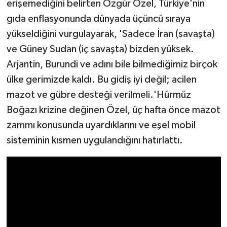
erişemediğini belirten Özgür Özel, Türkiye'nin
gıda enflasyonunda dünyada üçüncü sıraya
yükseldiğini vurgulayarak, 'Sadece İran (savaşta)
ve Güney Sudan (iç savaşta) bizden yüksek.
Arjantin, Burundi ve adını bile bilmediğimiz birçok
ülke gerimizde kaldı. Bu gidiş iyi değil; acilen
mazot ve gübre desteği verilmeli.'Hürmüz
Boğazı krizine değinen Özel, üç hafta önce mazot
zammı konusunda uyardıklarını ve eşel mobil
sisteminin kısmen uygulandığını hatırlattı.