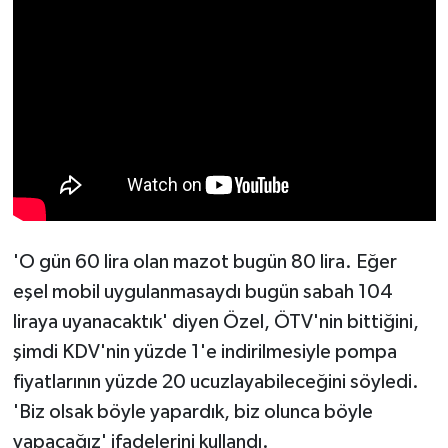
'O gün 60 lira olan mazot bugün 80 lira. Eğer
eşel mobil uygulanmasaydı bugün sabah 104
liraya uyanacaktık' diyen Özel, ÖTV'nin bittiğini,
şimdi KDV'nin yüzde 1'e indirilmesiyle pompa
fiyatlarının yüzde 20 ucuzlayabileceğini söyledi.
'Biz olsak böyle yapardık, biz olunca böyle
yapacağız' ifadelerini kullandı.