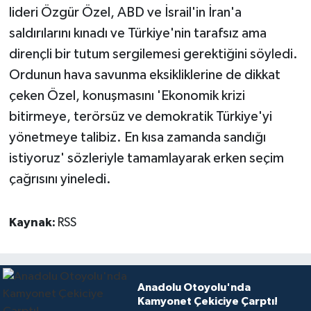
lideri Özgür Özel, ABD ve İsrail'in İran'a
saldırılarını kınadı ve Türkiye'nin tarafsız ama
dirençli bir tutum sergilemesi gerektiğini söyledi.
Ordunun hava savunma eksikliklerine de dikkat
çeken Özel, konuşmasını 'Ekonomik krizi
bitirmeye, terörsüz ve demokratik Türkiye'yi
yönetmeye talibiz. En kısa zamanda sandığı
istiyoruz' sözleriyle tamamlayarak erken seçim
çağrısını yineledi.
Kaynak:
RSS
Anadolu Otoyolu'nda
Kamyonet Çekiciye Çarptı!