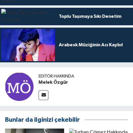
Toplu Taşımaya Sıkı Denetim
Arabesk Müziğinin Acı Kaybı!
EDITÖR HAKKINDA
Melek Özgür
Bunlar da ilginizi çekebilir