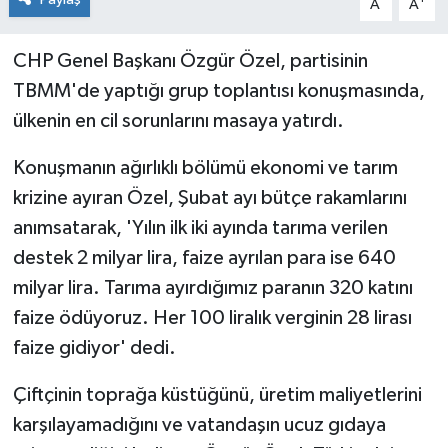
A
A
CHP Genel Başkanı Özgür Özel, partisinin
TBMM'de yaptığı grup toplantısı konuşmasında,
ülkenin en cil sorunlarını masaya yatırdı.
Konuşmanın ağırlıklı bölümü ekonomi ve tarım
krizine ayıran Özel, Şubat ayı bütçe rakamlarını
anımsatarak, 'Yılın ilk iki ayında tarıma verilen
destek 2 milyar lira, faize ayrılan para ise 640
milyar lira. Tarıma ayırdığımız paranın 320 katını
faize ödüyoruz. Her 100 liralık verginin 28 lirası
faize gidiyor' dedi.
Çiftçinin toprağa küstüğünü, üretim maliyetlerini
karşılayamadığını ve vatandaşın ucuz gıdaya