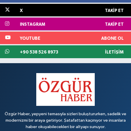
X
TAKIP ET
INSTAGRAM
TAKIP ET
YOUTUBE
ABONE OL
+90 538 526 8973
İLETIŞIM
Özgür Haber, yepyeni temasıyla sizleri buluştururken, sadelik ve
modernizmi bir araya getiriyor. Şatafattan kaçınıyor ve insanlara
haber okuyabilecekleri bir altyapı sunuyor.