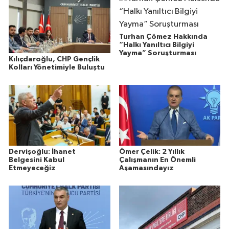
Turhan Çömez Hakkında
“Halkı Yanıltıcı Bilgiyi
Yayma” Soruşturması
Kılıçdaroğlu, CHP Gençlik
Kolları Yönetimiyle Buluştu
Dervişoğlu: İhanet
Ömer Çelik: 2 Yıllık
Belgesini Kabul
Çalışmanın En Önemli
Etmeyeceğiz
Aşamasındayız