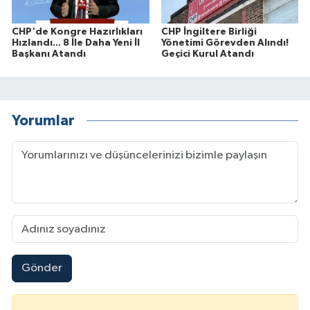
CHP'de Kongre Hazırlıkları
CHP İngiltere Birliği
Hızlandı... 8 İle Daha Yeni İl
Yönetimi Görevden Alındı!
Başkanı Atandı
Geçici Kurul Atandı
Yorumlar
Gönder