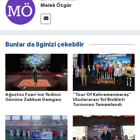
Melek Özgür
Bunlar da ilginizi çekebilir
Ağustos Fuarı’nın Yedinci
“Tour Of Kahramanmaraş”
Gününe Zakkum Damgası
Uluslararası Yol Bisikleti
Turnuvası Tamamlandı