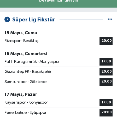
Detaylar için tıklayın
Süper Lig Fikstür
15 Mayıs, Cuma
Rizespor - Beşiktaş
20:00
16 Mayıs, Cumartesi
Fatih Karagümrük - Alanyaspor
17:00
Gaziantep FK - Başakşehir
20:00
Samsunspor - Göztepe
20:00
17 Mayıs, Pazar
Kayserispor - Konyaspor
17:00
Fenerbahçe - Eyüpspor
20:00