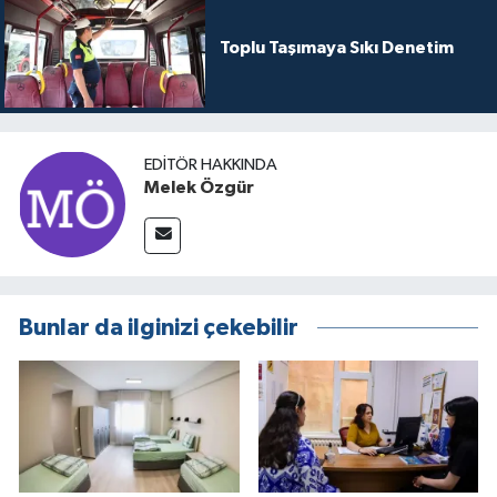
Toplu Taşımaya Sıkı Denetim
EDITÖR HAKKINDA
Melek Özgür
Bunlar da ilginizi çekebilir