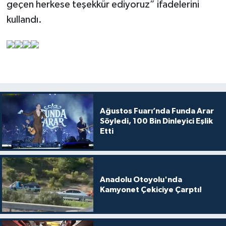
geçen herkese teşekkür ediyoruz” ifadelerini
kullandı.
Ağustos Fuarı’nda Funda Arar
Söyledi, 100 Bin Dinleyici Eşlik
Etti
Anadolu Otoyolu'nda
Kamyonet Çekiciye Çarptı!