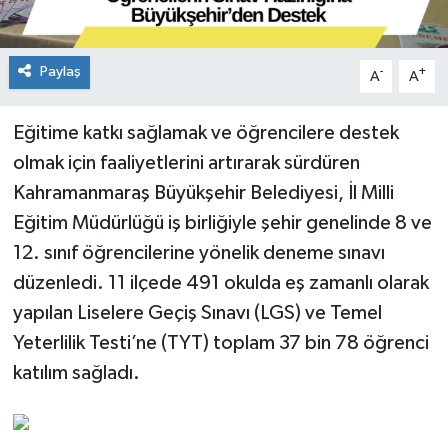
Paylaş
-
+
A
A
Eğitime katkı sağlamak ve öğrencilere destek
olmak için faaliyetlerini artırarak sürdüren
Kahramanmaraş Büyükşehir Belediyesi, İl Milli
Eğitim Müdürlüğü iş birliğiyle şehir genelinde 8 ve
12. sınıf öğrencilerine yönelik deneme sınavı
düzenledi. 11 ilçede 491 okulda eş zamanlı olarak
yapılan Liselere Geçiş Sınavı (LGS) ve Temel
Yeterlilik Testi’ne (TYT) toplam 37 bin 78 öğrenci
katılım sağladı.