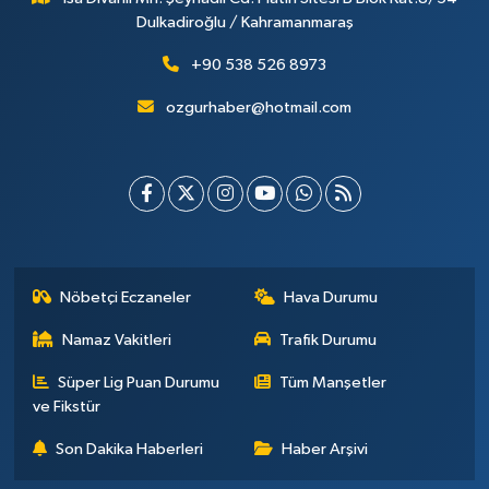
Dulkadiroğlu / Kahramanmaraş
+90 538 526 8973
ozgurhaber@hotmail.com
Nöbetçi Eczaneler
Hava Durumu
Namaz Vakitleri
Trafik Durumu
Süper Lig Puan Durumu
Tüm Manşetler
ve Fikstür
Son Dakika Haberleri
Haber Arşivi