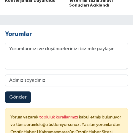
Kontenjanlar Duyuruldu
Yeterlilik Yazılı Sınavı
Sonuçları Açıklandı
Yorumlar
Gönder
Yorum yazarak
topluluk kurallarımızı
kabul etmiş bulunuyor
ve tüm sorumluluğu üstleniyorsunuz. Yazılan yorumlardan
Özgür Haber | Kahramanmaraş'ın Özgür Haber Sitesi