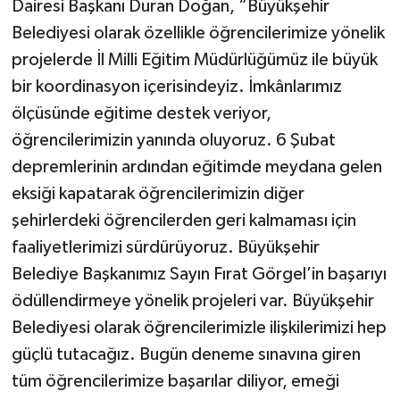
Dairesi Başkanı Duran Doğan, “Büyükşehir
Belediyesi olarak özellikle öğrencilerimize yönelik
projelerde İl Milli Eğitim Müdürlüğümüz ile büyük
bir koordinasyon içerisindeyiz. İmkânlarımız
ölçüsünde eğitime destek veriyor,
öğrencilerimizin yanında oluyoruz. 6 Şubat
depremlerinin ardından eğitimde meydana gelen
eksiği kapatarak öğrencilerimizin diğer
şehirlerdeki öğrencilerden geri kalmaması için
faaliyetlerimizi sürdürüyoruz. Büyükşehir
Belediye Başkanımız Sayın Fırat Görgel’in başarıyı
ödüllendirmeye yönelik projeleri var. Büyükşehir
Belediyesi olarak öğrencilerimizle ilişkilerimizi hep
güçlü tutacağız. Bugün deneme sınavına giren
tüm öğrencilerimize başarılar diliyor, emeği