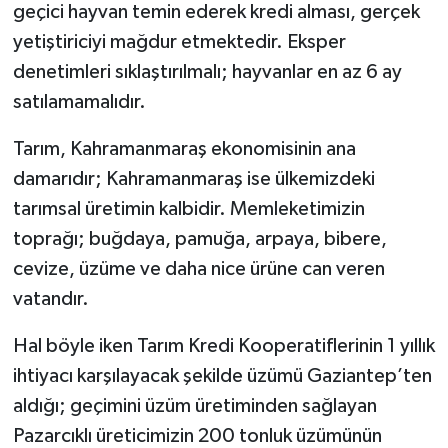
geçici hayvan temin ederek kredi alması, gerçek
yetiştiriciyi mağdur etmektedir. Eksper
denetimleri sıklaştırılmalı; hayvanlar en az 6 ay
satılamamalıdır.
Tarım, Kahramanmaraş ekonomisinin ana
damarıdır; Kahramanmaraş ise ülkemizdeki
tarımsal üretimin kalbidir. Memleketimizin
toprağı; buğdaya, pamuğa, arpaya, bibere,
cevize, üzüme ve daha nice ürüne can veren
vatandır.
Hal böyle iken Tarım Kredi Kooperatiflerinin 1 yıllık
ihtiyacı karşılayacak şekilde üzümü Gaziantep’ten
aldığı; geçimini üzüm üretiminden sağlayan
Pazarcıklı üreticimizin 200 tonluk üzümünün