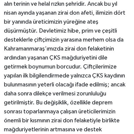
alın terinin ve helal rızkın şehridir. Ancak bu yıl
nisan ayında yaşanan zirai don afeti, ilimizin dört
bir yanında üreticimizin yüreğine ateş
düşürmüştür. Devletimiz hibe, prim ve çeşitli
desteklerle çiftçimizin yarasına merhem olsa da
Kahramanmaraş’ımızda zirai don felaketinin
ardından yaşanan ÇKS mağduriyetini dile
getirmek boynumun borcudur. Çiftçilerimize
yapılan ilk bilgilendirmede yalnızca ÇKS kaydının
bulunmasının yeterli olacağı ifade edilmiş; ancak
daha sonra dilekçe verilmesi zorunluluğu
getirilmiştir. Bu değişiklik, özellikle deprem
sonrası toparlanmaya çalışan üreticilerimizin
önemli bir kısmının zirai don felaketiyle birlikte
mağduriyetlerinin artmasına ve destek