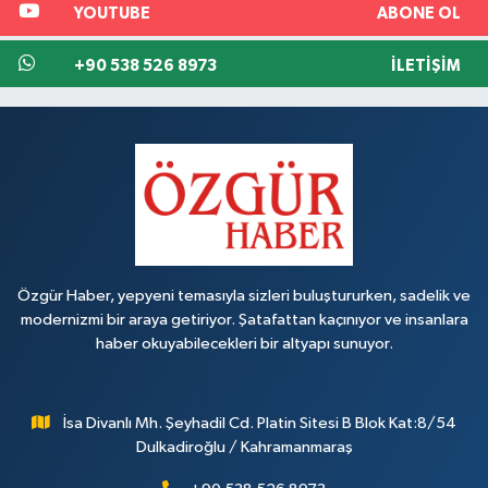
YOUTUBE
ABONE OL
+90 538 526 8973
İLETIŞIM
Özgür Haber, yepyeni temasıyla sizleri buluştururken, sadelik ve
modernizmi bir araya getiriyor. Şatafattan kaçınıyor ve insanlara
haber okuyabilecekleri bir altyapı sunuyor.
İsa Divanlı Mh. Şeyhadil Cd. Platin Sitesi B Blok Kat:8/54
Dulkadiroğlu / Kahramanmaraş