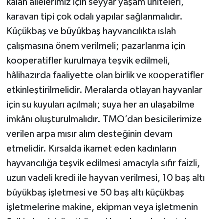
kalan ailelerimiz için seyyar yaşam üniteleri,
karavan tipi çok odalı yapılar sağlanmalıdır.
Küçükbaş ve büyükbaş hayvancılıkta ıslah
çalışmasına önem verilmeli; pazarlanma için
kooperatifler kurulmaya teşvik edilmeli,
hâlihazırda faaliyette olan birlik ve коoperatifler
etkinleştirilmelidir. Meralarda otlayan hayvanlar
için su kuyuları açılmalı; suya her an ulaşabilme
imkânı oluşturulmalıdır. TMO’dan besicilerimize
verilen arpa mısır alım desteğinin devam
etmelidir. Kırsalda ikamet eden kadınların
hayvancılığa teşvik edilmesi amacıyla sıfır faizli,
uzun vadeli kredi ile hayvan verilmesi, 10 baş altı
büyükbaş işletmesi ve 50 baş altı küçükbaş
işletmelerine makine, ekipman veya işletmenin