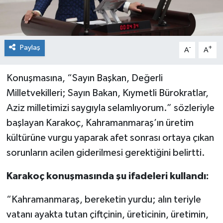
Paylaş
-
+
A
A
Konuşmasına, “Sayın Başkan, Değerli
Milletvekilleri; Sayın Bakan, Kıymetli Bürokratlar,
Aziz milletimizi saygıyla selamlıyorum.” sözleriyle
başlayan Karakoç, Kahramanmaraş’ın üretim
kültürüne vurgu yaparak afet sonrası ortaya çıkan
sorunların acilen giderilmesi gerektiğini belirtti.
Karakoç konuşmasında şu ifadeleri kullandı:
“Kahramanmaraş, bereketin yurdu; alın teriyle
vatanı ayakta tutan çiftçinin, üreticinin, üretimin,