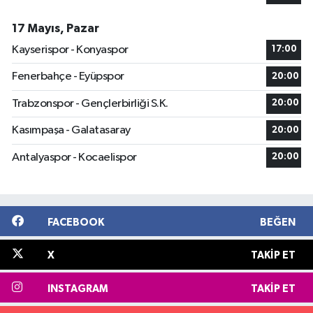
17 Mayıs, Pazar
Kayserispor - Konyaspor
17:00
Fenerbahçe - Eyüpspor
20:00
Trabzonspor - Gençlerbirliği S.K.
20:00
Kasımpaşa - Galatasaray
20:00
Antalyaspor - Kocaelispor
20:00
FACEBOOK
BEĞEN
X
TAKIP ET
INSTAGRAM
TAKIP ET