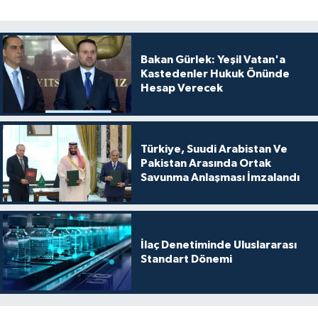
Bakan Gürlek: Yeşil Vatan'a
Kastedenler Hukuk Önünde
Hesap Verecek
Türkiye, Suudi Arabistan Ve
Pakistan Arasında Ortak
Savunma Anlaşması İmzalandı
İlaç Denetiminde Uluslararası
Standart Dönemi