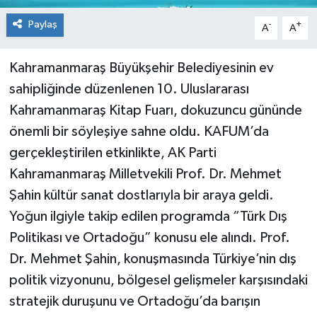
Paylaş
-
+
A
A
Kahramanmaraş Büyükşehir Belediyesinin ev
sahipliğinde düzenlenen 10. Uluslararası
Kahramanmaraş Kitap Fuarı, dokuzuncu gününde
önemli bir söyleşiye sahne oldu. KAFUM’da
gerçekleştirilen etkinlikte, AK Parti
Kahramanmaraş Milletvekili Prof. Dr. Mehmet
Şahin kültür sanat dostlarıyla bir araya geldi.
Yoğun ilgiyle takip edilen programda “Türk Dış
Politikası ve Ortadoğu” konusu ele alındı. Prof.
Dr. Mehmet Şahin, konuşmasında Türkiye’nin dış
politik vizyonunu, bölgesel gelişmeler karşısındaki
stratejik duruşunu ve Ortadoğu’da barışın