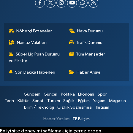
Nöbetçi Eczaneler
Hava Durumu
Namaz Vakitleri
Trafik Durumu
Süper Lig Puan Durumu
Tüm Manşetler
ve Fikstür
Son Dakika Haberleri
Haber Arşivi
Gündem
Güncel
Politika
Ekonomi
Spor
Tarih - Kültür - Sanat - Turizm
Sağlık
Eğitim
Yaşam
Magazin
Bilim / Teknoloji
Gizlilik Sözleşmesi
İletişim
Haber Yazılımı:
TE Bilişim
En iyi site deneyimi sağlamak için çerezlerden