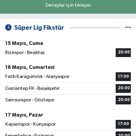
Detaylar için tıklayın
Süper Lig Fikstür
15 Mayıs, Cuma
Rizespor - Beşiktaş
20:00
16 Mayıs, Cumartesi
Fatih Karagümrük - Alanyaspor
17:00
Gaziantep FK - Başakşehir
20:00
Samsunspor - Göztepe
20:00
17 Mayıs, Pazar
Kayserispor - Konyaspor
17:00
Fenerbahçe - Eyüpspor
20:00