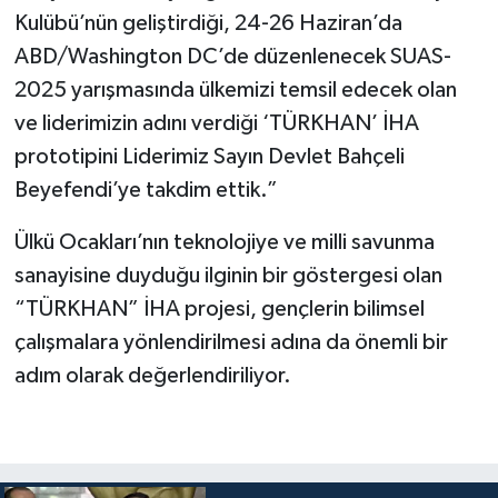
Kulübü’nün geliştirdiği, 24-26 Haziran’da
ABD/Washington DC’de düzenlenecek SUAS-
2025 yarışmasında ülkemizi temsil edecek olan
ve liderimizin adını verdiği ‘TÜRKHAN’ İHA
prototipini Liderimiz Sayın Devlet Bahçeli
Beyefendi’ye takdim ettik.”
Ülkü Ocakları’nın teknolojiye ve milli savunma
sanayisine duyduğu ilginin bir göstergesi olan
“TÜRKHAN” İHA projesi, gençlerin bilimsel
çalışmalara yönlendirilmesi adına da önemli bir
adım olarak değerlendiriliyor.