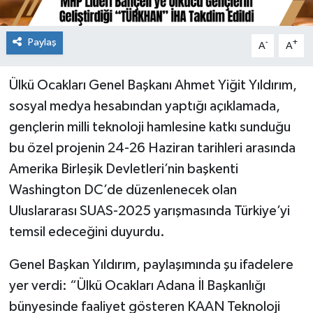
Paylaş
-
+
A
A
Ülkü Ocakları Genel Başkanı Ahmet Yiğit Yıldırım,
sosyal medya hesabından yaptığı açıklamada,
gençlerin milli teknoloji hamlesine katkı sunduğu
bu özel projenin 24-26 Haziran tarihleri arasında
Amerika Birleşik Devletleri’nin başkenti
Washington DC’de düzenlenecek olan
Uluslararası SUAS-2025 yarışmasında Türkiye’yi
temsil edeceğini duyurdu.
Genel Başkan Yıldırım, paylaşımında şu ifadelere
yer verdi: “Ülkü Ocakları Adana İl Başkanlığı
bünyesinde faaliyet gösteren KAAN Teknoloji