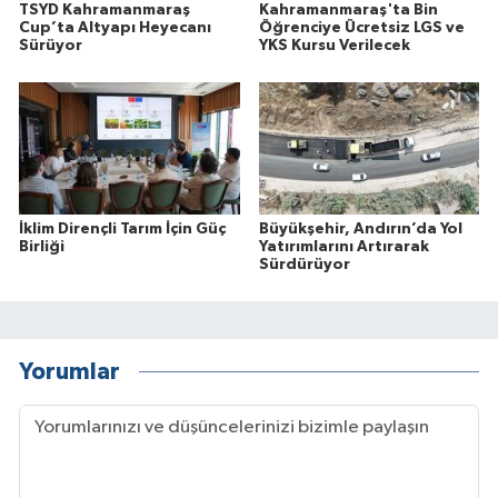
TSYD Kahramanmaraş
Kahramanmaraş'ta Bin
Cup’ta Altyapı Heyecanı
Öğrenciye Ücretsiz LGS ve
Sürüyor
YKS Kursu Verilecek
İklim Dirençli Tarım İçin Güç
Büyükşehir, Andırın’da Yol
Birliği
Yatırımlarını Artırarak
Sürdürüyor
Yorumlar