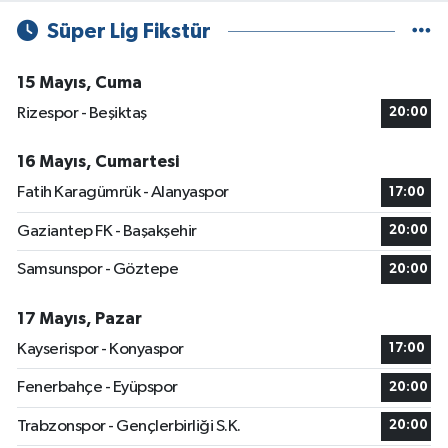
Süper Lig Fikstür
15 Mayıs, Cuma
Rizespor - Beşiktaş
20:00
16 Mayıs, Cumartesi
Fatih Karagümrük - Alanyaspor
17:00
Gaziantep FK - Başakşehir
20:00
Samsunspor - Göztepe
20:00
17 Mayıs, Pazar
Kayserispor - Konyaspor
17:00
Fenerbahçe - Eyüpspor
20:00
Trabzonspor - Gençlerbirliği S.K.
20:00