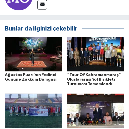
Bunlar da ilginizi çekebilir
Ağustos Fuarı’nın Yedinci
“Tour Of Kahramanmaraş”
Gününe Zakkum Damgası
Uluslararası Yol Bisikleti
Turnuvası Tamamlandı