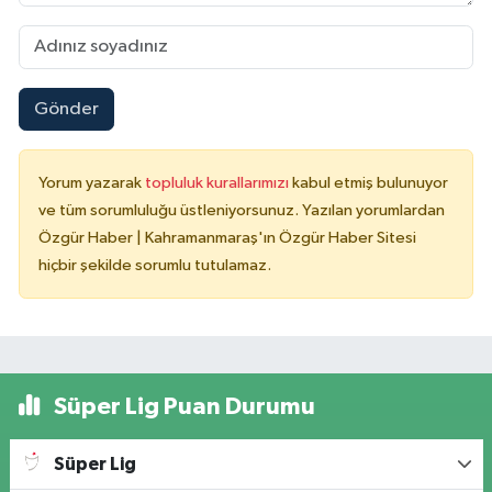
Gönder
Yorum yazarak
topluluk kurallarımızı
kabul etmiş bulunuyor
ve tüm sorumluluğu üstleniyorsunuz. Yazılan yorumlardan
Özgür Haber | Kahramanmaraş'ın Özgür Haber Sitesi
hiçbir şekilde sorumlu tutulamaz.
Süper Lig Puan Durumu
Süper Lig