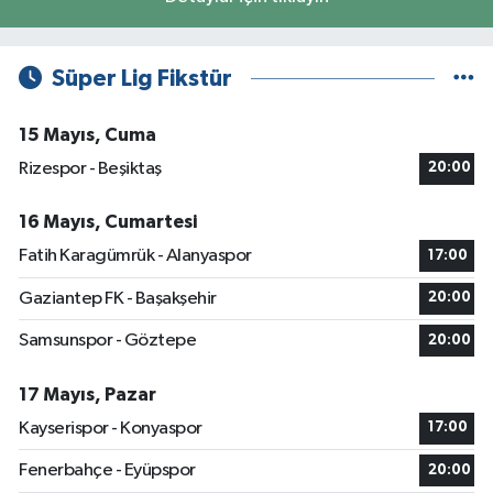
Süper Lig Fikstür
15 Mayıs, Cuma
Rizespor - Beşiktaş
20:00
16 Mayıs, Cumartesi
Fatih Karagümrük - Alanyaspor
17:00
Gaziantep FK - Başakşehir
20:00
Samsunspor - Göztepe
20:00
17 Mayıs, Pazar
Kayserispor - Konyaspor
17:00
Fenerbahçe - Eyüpspor
20:00