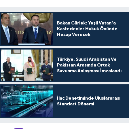
Bakan Gürlek: Yeşil Vatan'a
Kastedenler Hukuk Önünde
Hesap Verecek
Türkiye, Suudi Arabistan Ve
Pakistan Arasında Ortak
Savunma Anlaşması İmzalandı
İlaç Denetiminde Uluslararası
Standart Dönemi