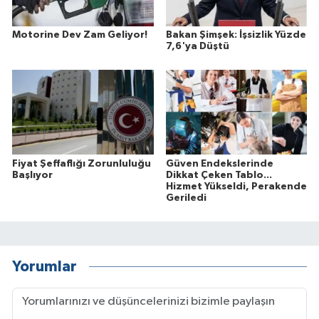
Motorine Dev Zam Geliyor!
Bakan Şimşek: İşsizlik Yüzde
7,6'ya Düştü
Fiyat Şeffaflığı Zorunluluğu
Güven Endekslerinde
Başlıyor
Dikkat Çeken Tablo...
Hizmet Yükseldi, Perakende
Geriledi
Yorumlar