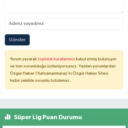
Gönder
Yorum yazarak
topluluk kurallarımızı
kabul etmiş bulunuyor
ve tüm sorumluluğu üstleniyorsunuz. Yazılan yorumlardan
Özgür Haber | Kahramanmaraş'ın Özgür Haber Sitesi
hiçbir şekilde sorumlu tutulamaz.
Süper Lig Puan Durumu