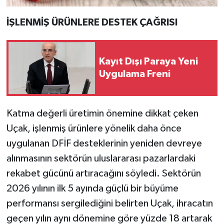
İŞLENMİŞ ÜRÜNLERE DESTEK ÇAĞRISI
Kayıt Dışı Paraya Yeni
Uygulama Freni
Katma değerli üretimin önemine dikkat çeken
Uçak, işlenmiş ürünlere yönelik daha önce
uygulanan DFİF desteklerinin yeniden devreye
alınmasının sektörün uluslararası pazarlardaki
rekabet gücünü artıracağını söyledi. Sektörün
2026 yılının ilk 5 ayında güçlü bir büyüme
performansı sergilediğini belirten Uçak, ihracatın
geçen yılın aynı dönemine göre yüzde 18 artarak