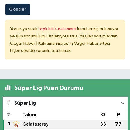
Gönder
Yorum yazarak
topluluk kurallarımızı
kabul etmiş bulunuyor
ve tüm sorumluluğu üstleniyorsunuz. Yazılan yorumlardan
Özgür Haber | Kahramanmaraş'ın Özgür Haber Sitesi
hiçbir şekilde sorumlu tutulamaz.
Süper Lig Puan Durumu
Süper Lig
#
Takım
O
P
1
Galatasaray
33
77