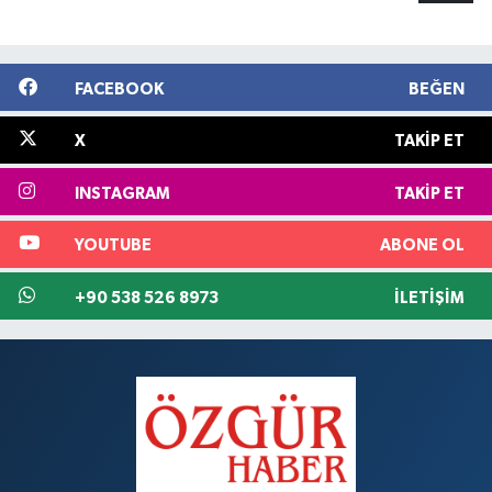
FACEBOOK
BEĞEN
X
TAKIP ET
INSTAGRAM
TAKIP ET
YOUTUBE
ABONE OL
+90 538 526 8973
İLETIŞIM