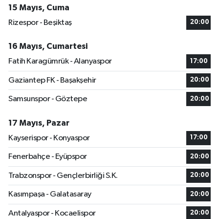
15 Mayıs, Cuma
Rizespor - Beşiktaş
20:00
16 Mayıs, Cumartesi
Fatih Karagümrük - Alanyaspor
17:00
Gaziantep FK - Başakşehir
20:00
Samsunspor - Göztepe
20:00
17 Mayıs, Pazar
Kayserispor - Konyaspor
17:00
Fenerbahçe - Eyüpspor
20:00
Trabzonspor - Gençlerbirliği S.K.
20:00
Kasımpaşa - Galatasaray
20:00
Antalyaspor - Kocaelispor
20:00