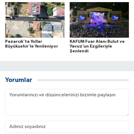
Pazarcık’ta Yollar
KAFUM Fuar Alanı Bulut ve
Büyükşehir’le Yenileniyor
Yavuz’un Ezgileriyle
Şenlendi
Yorumlar