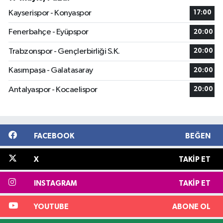
Kayserispor - Konyaspor
17:00
Fenerbahçe - Eyüpspor
20:00
Trabzonspor - Gençlerbirliği S.K.
20:00
Kasımpaşa - Galatasaray
20:00
Antalyaspor - Kocaelispor
20:00
FACEBOOK
BEĞEN
X
TAKIP ET
INSTAGRAM
TAKIP ET
YOUTUBE
ABONE OL