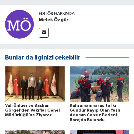
EDITÖR HAKKINDA
Melek Özgür
Bunlar da ilginizi çekebilir
Vali Ünlüer ve Başkan
Kahramanmaraş'ta İki
Görgel’den Vakıflar Genel
Gündür Kayıp Olan Yaşlı
Müdürlüğü’ne Ziyaret
Adamın Cansız Bedeni
Barajda Bulundu