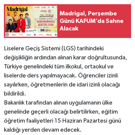
Madrigal, Perşembe
Günü KAFUM’da Sahne
Alacak
Liselere Geçiş Sistemi (LGS) tarihindeki
değişikliğin ardından alınan karar doğrultusunda,
Türkiye genelindeki tüm ilkokul, ortaokul ve
liselerde ders yapılmayacak. Öğrenciler izinli
sayılırken, öğretmenlerin de idari izinli olacağı
bildirildi.
Bakanlık tarafından alınan uygulamanın ülke
genelinde geçerli olacağı belirtilirken, eğitim
öğretim faaliyetleri 15 Haziran Pazartesi günü
kaldığı yerden devam edecek.