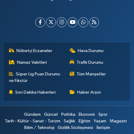
Nöbetçi Eczaneler
Hava Durumu
Namaz Vakitleri
Trafik Durumu
Süper Lig Puan Durumu
Tüm Manşetler
ve Fikstür
Son Dakika Haberleri
Haber Arşivi
Gündem
Güncel
Politika
Ekonomi
Spor
Tarih - Kültür - Sanat - Turizm
Sağlık
Eğitim
Yaşam
Magazin
Bilim / Teknoloji
Gizlilik Sözleşmesi
İletişim