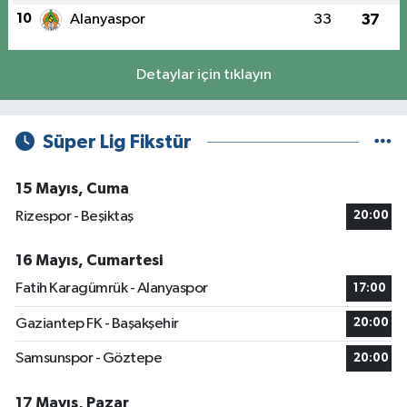
10
Alanyaspor
33
37
Detaylar için tıklayın
Süper Lig Fikstür
15 Mayıs, Cuma
Rizespor - Beşiktaş
20:00
16 Mayıs, Cumartesi
Fatih Karagümrük - Alanyaspor
17:00
Gaziantep FK - Başakşehir
20:00
Samsunspor - Göztepe
20:00
17 Mayıs, Pazar