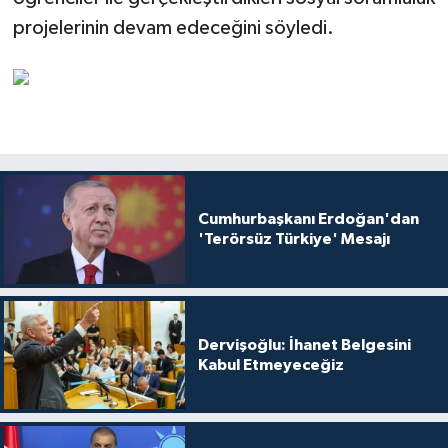
projelerinin devam edeceğini söyledi.
Cumhurbaşkanı Erdoğan'dan
'Terörsüz Türkiye' Mesajı
Dervişoğlu: İhanet Belgesini
Kabul Etmeyeceğiz