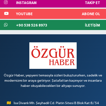
INSTAGRAM
TAKIP ET
YOUTUBE
ABONE OL
+90 538 526 8973
İLETIŞIM
Özgür Haber, yepyeni temasıyla sizleri buluştururken, sadelik ve
modernizmi bir araya getiriyor. Şatafattan kaçınıyor ve insanlara
haber okuyabilecekleri bir altyapı sunuyor.
İsa Divanlı Mh. Şeyhadil Cd. Platin Sitesi B Blok Kat:8/54