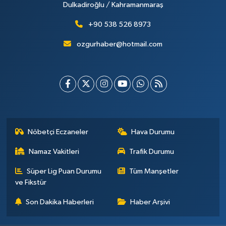
Dulkadiroğlu / Kahramanmaraş
+90 538 526 8973
ozgurhaber@hotmail.com
Nöbetçi Eczaneler
Hava Durumu
Namaz Vakitleri
Trafik Durumu
Süper Lig Puan Durumu
Tüm Manşetler
ve Fikstür
Son Dakika Haberleri
Haber Arşivi