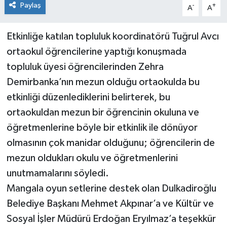
Paylaş
-
+
A
A
Etkinliğe katılan topluluk koordinatörü Tuğrul Avcı
ortaokul öğrencilerine yaptığı konuşmada
topluluk üyesi öğrencilerinden Zehra
Demirbanka’nın mezun olduğu ortaokulda bu
etkinliği düzenlediklerini belirterek, bu
ortaokuldan mezun bir öğrencinin okuluna ve
öğretmenlerine böyle bir etkinlik ile dönüyor
olmasının çok manidar olduğunu; öğrencilerin de
mezun oldukları okulu ve öğretmenlerini
unutmamalarını söyledi.
Mangala oyun setlerine destek olan Dulkadiroğlu
Belediye Başkanı Mehmet Akpınar’a ve Kültür ve
Sosyal İşler Müdürü Erdoğan Eryılmaz’a teşekkür