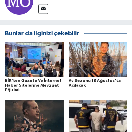
Bunlar da ilginizi çekebilir
BİK'ten Gazete Ve İnternet
Av Sezonu 18 Ağustos'ta
Haber Sitelerine Mevzuat
Açılacak
Eğitimi