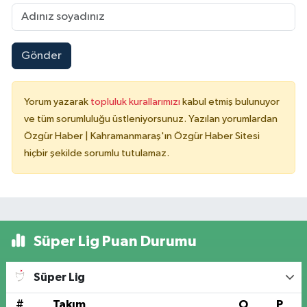
Gönder
Yorum yazarak
topluluk kurallarımızı
kabul etmiş bulunuyor
ve tüm sorumluluğu üstleniyorsunuz. Yazılan yorumlardan
Özgür Haber | Kahramanmaraş'ın Özgür Haber Sitesi
hiçbir şekilde sorumlu tutulamaz.
Süper Lig Puan Durumu
Süper Lig
#
Takım
O
P