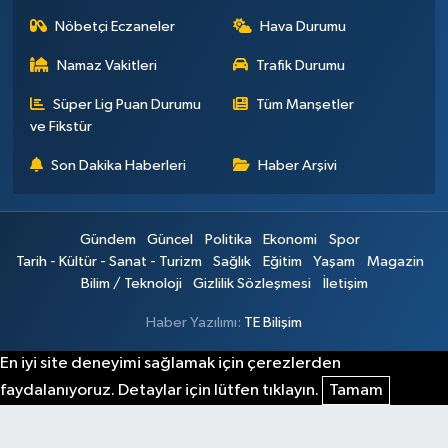
Nöbetçi Eczaneler
Hava Durumu
Namaz Vakitleri
Trafik Durumu
Süper Lig Puan Durumu
Tüm Manşetler
ve Fikstür
Son Dakika Haberleri
Haber Arşivi
Gündem
Güncel
Politika
Ekonomi
Spor
Tarih - Kültür - Sanat - Turizm
Sağlık
Eğitim
Yaşam
Magazin
Bilim / Teknoloji
Gizlilik Sözleşmesi
İletişim
Haber Yazılımı:
TE Bilişim
En iyi site deneyimi sağlamak için çerezlerden
faydalanıyoruz. Detaylar için lütfen tıklayın.
Tamam