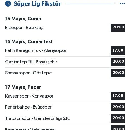
Süper Lig Fikstür
15 Mayıs, Cuma
Rizespor - Beşiktaş
20:00
16 Mayıs, Cumartesi
Fatih Karagümrük - Alanyaspor
17:00
Gaziantep FK - Başakşehir
20:00
Samsunspor - Göztepe
20:00
17 Mayıs, Pazar
Kayserispor - Konyaspor
17:00
Fenerbahçe - Eyüpspor
20:00
Trabzonspor - Gençlerbirliği S.K.
20:00
Kasımpaşa - Galatasaray
20:00