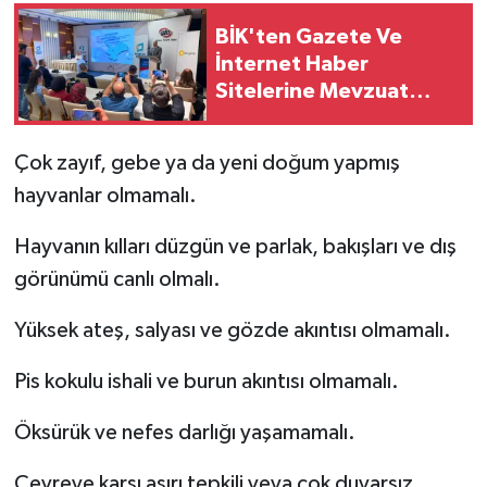
BİK'ten Gazete Ve
İnternet Haber
Sitelerine Mevzuat
Eğitimi
Çok zayıf, gebe ya da yeni doğum yapmış
hayvanlar olmamalı.
Hayvanın kılları düzgün ve parlak, bakışları ve dış
görünümü canlı olmalı.
Yüksek ateş, salyası ve gözde akıntısı olmamalı.
Pis kokulu ishali ve burun akıntısı olmamalı.
Öksürük ve nefes darlığı yaşamamalı.
Çevreye karşı aşırı tepkili veya çok duyarsız