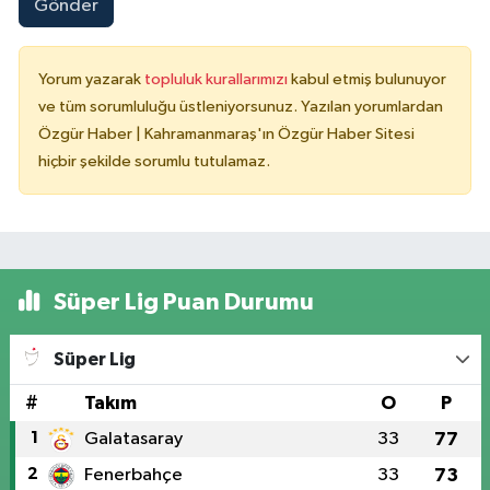
Gönder
Yorum yazarak
topluluk kurallarımızı
kabul etmiş bulunuyor
ve tüm sorumluluğu üstleniyorsunuz. Yazılan yorumlardan
Özgür Haber | Kahramanmaraş'ın Özgür Haber Sitesi
hiçbir şekilde sorumlu tutulamaz.
Süper Lig Puan Durumu
Süper Lig
#
Takım
O
P
1
Galatasaray
33
77
2
Fenerbahçe
33
73