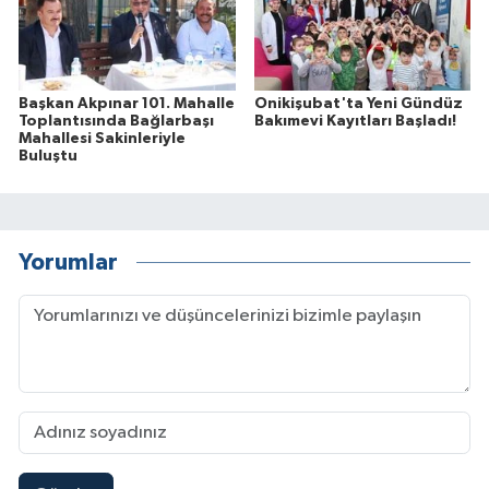
Başkan Akpınar 101. Mahalle
Onikişubat'ta Yeni Gündüz
Toplantısında Bağlarbaşı
Bakımevi Kayıtları Başladı!
Mahallesi Sakinleriyle
Buluştu
Yorumlar