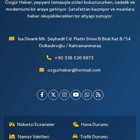
Özgür Haber, yepyeni temasıyla sizleri buluştururken, sadelik ve
modernizmi bir araya getiriyor. Şatafattan kaçınıyor ve insanlara
haber okuyabilecekleri bir altyapı sunuyor.
İsa Divanlı Mh. Şeyhadil Cd. Platin Sitesi B Blok Kat:8/54
Dulkadiroğlu / Kahramanmaraş
+90 538 526 8973
ozgurhaber@hotmail.com
Nöbetçi Eczaneler
Hava Durumu
Namaz Vakitleri
Trafik Durumu