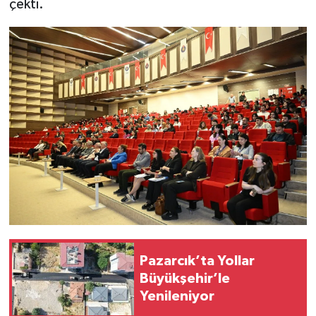
çekti.
Pazarcık’ta Yollar
Büyükşehir’le
Yenileniyor