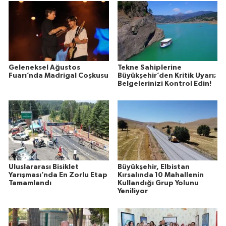
Geleneksel Ağustos
Tekne Sahiplerine
Fuarı’nda Madrigal Coşkusu
Büyükşehir’den Kritik Uyarı;
Belgelerinizi Kontrol Edin!
Uluslararası Bisiklet
Büyükşehir, Elbistan
Yarışması’nda En Zorlu Etap
Kırsalında 10 Mahallenin
Tamamlandı
Kullandığı Grup Yolunu
Yeniliyor