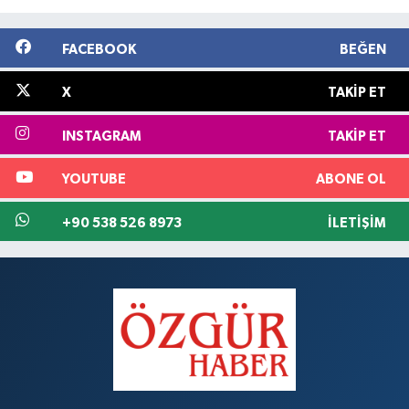
FACEBOOK
BEĞEN
X
TAKIP ET
INSTAGRAM
TAKIP ET
YOUTUBE
ABONE OL
+90 538 526 8973
İLETIŞIM