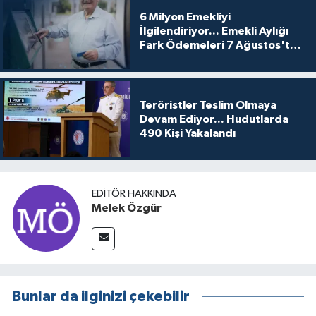
6 Milyon Emekliyi
İlgilendiriyor... Emekli Aylığı
Fark Ödemeleri 7 Ağustos'ta
Hesaplarda
Teröristler Teslim Olmaya
Devam Ediyor... Hudutlarda
490 Kişi Yakalandı
EDITÖR HAKKINDA
Melek Özgür
Bunlar da ilginizi çekebilir