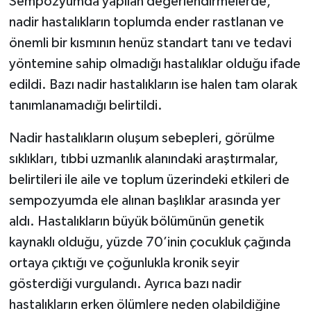
Sempozyumda yapılan değerlendirmelerde,
nadir hastalıkların toplumda ender rastlanan ve
önemli bir kısmının henüz standart tanı ve tedavi
yöntemine sahip olmadığı hastalıklar olduğu ifade
edildi. Bazı nadir hastalıkların ise halen tam olarak
tanımlanamadığı belirtildi.
Nadir hastalıkların oluşum sebepleri, görülme
sıklıkları, tıbbi uzmanlık alanındaki araştırmalar,
belirtileri ile aile ve toplum üzerindeki etkileri de
sempozyumda ele alınan başlıklar arasında yer
aldı. Hastalıkların büyük bölümünün genetik
kaynaklı olduğu, yüzde 70’inin çocukluk çağında
ortaya çıktığı ve çoğunlukla kronik seyir
gösterdiği vurgulandı. Ayrıca bazı nadir
hastalıkların erken ölümlere neden olabildiğine