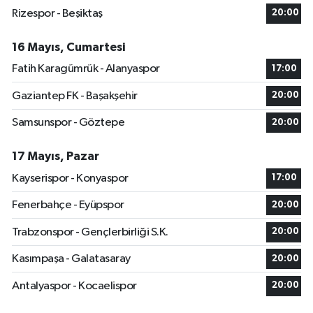
Rizespor - Beşiktaş
20:00
16 Mayıs, Cumartesi
Fatih Karagümrük - Alanyaspor
17:00
Gaziantep FK - Başakşehir
20:00
Samsunspor - Göztepe
20:00
17 Mayıs, Pazar
Kayserispor - Konyaspor
17:00
Fenerbahçe - Eyüpspor
20:00
Trabzonspor - Gençlerbirliği S.K.
20:00
Kasımpaşa - Galatasaray
20:00
Antalyaspor - Kocaelispor
20:00