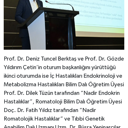
Prof. Dr. Deniz Tuncel Berktaş ve Prof. Dr. Gözde
Yıldırım Çetin’in oturum başkanlığını yürüttüğü
ikinci oturumda ise İç Hastalıkları Endokrinoloji ve
Metabolizma Hastalıkları Bilim Dalı Öğretim Üyesi
Prof. Dr. Dilek Tüzün tarafından “Nadir Endokrin
Hastalıklar”, Romatoloji Bilim Dalı Öğretim Üyesi
Doç. Dr. Fatih Yıldız tarafından “Nadir
Romatolojik Hastalıklar” ve Tıbbi Genetik
Anabilim Dalı Uzmanı Uzm. Dr. Büşra Yeninarcılar