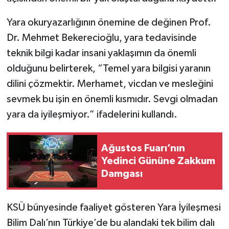
Yara okuryazarlığının önemine de değinen Prof.
Dr. Mehmet Bekerecioğlu, yara tedavisinde
teknik bilgi kadar insani yaklaşımın da önemli
olduğunu belirterek, “Temel yara bilgisi yaranın
dilini çözmektir. Merhamet, vicdan ve mesleğini
sevmek bu işin en önemli kısmıdır. Sevgi olmadan
yara da iyileşmiyor.” ifadelerini kullandı.
Ağustos Fuarı’nın
Yedinci Gününe Zakkum
Damgası
KSÜ bünyesinde faaliyet gösteren Yara İyileşmesi
Bilim Dalı’nın Türkiye’de bu alandaki tek bilim dalı