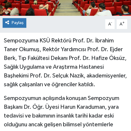
Paylaş
-
+
A
A
Sempozyuma KSÜ Rektörü Prof. Dr. İbrahim
Taner Okumuş, Rektör Yardımcısı Prof. Dr. Ejder
Berk, Tıp Fakültesi Dekanı Prof. Dr. Hafize Öksüz,
Sağlık Uygulama ve Araştırma Hastanesi
Başhekimi Prof. Dr. Selçuk Nazik, akademisyenler,
sağlık çalışanları ve öğrenciler katıldı.
Sempozyumun açılışında konuşan Sempozyum
Başkanı Dr. Öğr. Üyesi Harun Karaduman, yara
tedavisi ve bakımının insanlık tarihi kadar eski
olduğunu ancak gelişen bilimsel yöntemlerle