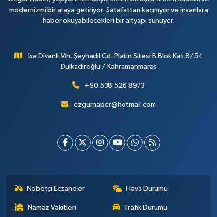
modernizmi bir araya getiriyor. Şatafattan kaçınıyor ve insanlara
haber okuyabilecekleri bir altyapı sunuyor.
İsa Divanlı Mh. Şeyhadil Cd. Platin Sitesi B Blok Kat:8/54
Dulkadiroğlu / Kahramanmaraş
+90 538 526 8973
ozgurhaber@hotmail.com
Nöbetçi Eczaneler
Hava Durumu
Namaz Vakitleri
Trafik Durumu