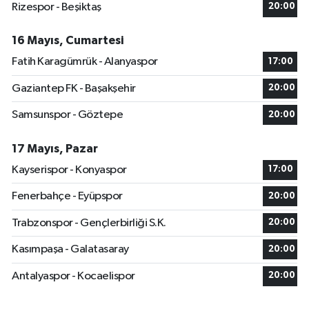
Rizespor - Beşiktaş
20:00
16 Mayıs, Cumartesi
Fatih Karagümrük - Alanyaspor
17:00
Gaziantep FK - Başakşehir
20:00
Samsunspor - Göztepe
20:00
17 Mayıs, Pazar
Kayserispor - Konyaspor
17:00
Fenerbahçe - Eyüpspor
20:00
Trabzonspor - Gençlerbirliği S.K.
20:00
Kasımpaşa - Galatasaray
20:00
Antalyaspor - Kocaelispor
20:00