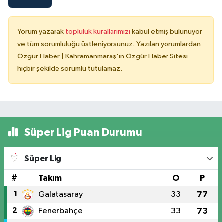
Yorum yazarak
topluluk kurallarımızı
kabul etmiş bulunuyor
ve tüm sorumluluğu üstleniyorsunuz. Yazılan yorumlardan
Özgür Haber | Kahramanmaraş'ın Özgür Haber Sitesi
hiçbir şekilde sorumlu tutulamaz.
Süper Lig Puan Durumu
Süper Lig
#
Takım
O
P
1
Galatasaray
33
77
2
Fenerbahçe
33
73