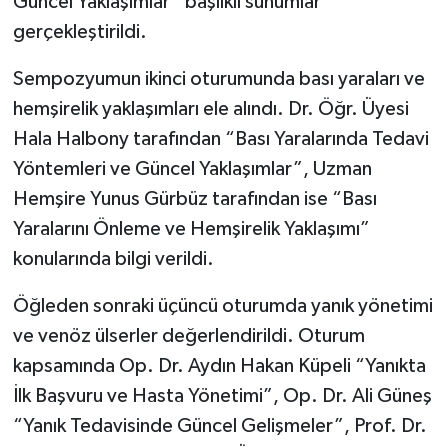
Güncel Yaklaşımlar” başlıklı sunumlar
gerçekleştirildi.
Sempozyumun ikinci oturumunda bası yaraları ve
hemşirelik yaklaşımları ele alındı. Dr. Öğr. Üyesi
Hala Halbony tarafından “Bası Yaralarında Tedavi
Yöntemleri ve Güncel Yaklaşımlar”, Uzman
Hemşire Yunus Gürbüz tarafından ise “Bası
Yaralarını Önleme ve Hemşirelik Yaklaşımı”
konularında bilgi verildi.
Öğleden sonraki üçüncü oturumda yanık yönetimi
ve venöz ülserler değerlendirildi. Oturum
kapsamında Op. Dr. Aydın Hakan Küpeli “Yanıkta
İlk Başvuru ve Hasta Yönetimi”, Op. Dr. Ali Güneş
“Yanık Tedavisinde Güncel Gelişmeler”, Prof. Dr.