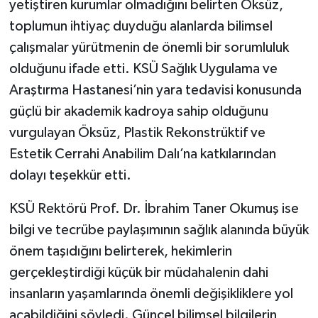
yetiştiren kurumlar olmadığını belirten Öksüz,
toplumun ihtiyaç duyduğu alanlarda bilimsel
çalışmalar yürütmenin de önemli bir sorumluluk
olduğunu ifade etti. KSÜ Sağlık Uygulama ve
Araştırma Hastanesi’nin yara tedavisi konusunda
güçlü bir akademik kadroya sahip olduğunu
vurgulayan Öksüz, Plastik Rekonstrüktif ve
Estetik Cerrahi Anabilim Dalı’na katkılarından
dolayı teşekkür etti.
KSÜ Rektörü Prof. Dr. İbrahim Taner Okumuş ise
bilgi ve tecrübe paylaşımının sağlık alanında büyük
önem taşıdığını belirterek, hekimlerin
gerçekleştirdiği küçük bir müdahalenin dahi
insanların yaşamlarında önemli değişikliklere yol
açabildiğini söyledi. Güncel bilimsel bilgilerin