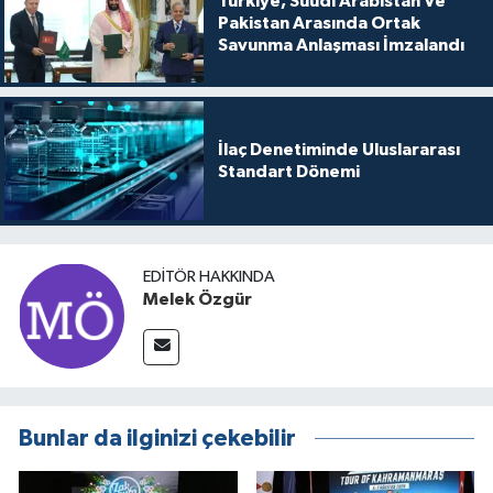
Türkiye, Suudi Arabistan Ve
Pakistan Arasında Ortak
Savunma Anlaşması İmzalandı
İlaç Denetiminde Uluslararası
Standart Dönemi
EDITÖR HAKKINDA
Melek Özgür
Bunlar da ilginizi çekebilir