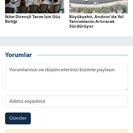
İklim Dirençli Tarım İçin Güç
Büyükşehir, Andırın’da Yol
Birliği
Yatırımlarını Artırarak
Sürdürüyor
Yorumlar
Gönder