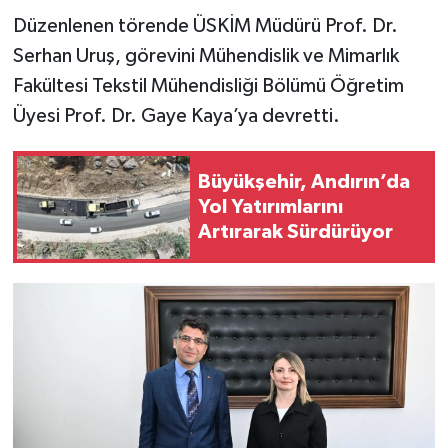
Düzenlenen törende ÜSKİM Müdürü Prof. Dr.
Serhan Uruş, görevini Mühendislik ve Mimarlık
Fakültesi Tekstil Mühendisliği Bölümü Öğretim
Üyesi Prof. Dr. Gaye Kaya’ya devretti.
Büyükşehir, Andırın’da
Yol Yatırımlarını
Artırarak Sürdürüyor