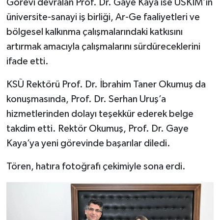
Görevi devralan Prof. Dr. Gaye Kaya ise ÜSKİM’in
üniversite-sanayi iş birliği, Ar-Ge faaliyetleri ve
bölgesel kalkınma çalışmalarındaki katkısını
artırmak amacıyla çalışmalarını sürdüreceklerini
ifade etti.
KSÜ Rektörü Prof. Dr. İbrahim Taner Okumuş da
konuşmasında, Prof. Dr. Serhan Uruş’a
hizmetlerinden dolayı teşekkür ederek belge
takdim etti. Rektör Okumuş, Prof. Dr. Gaye
Kaya’ya yeni görevinde başarılar diledi.
Tören, hatıra fotoğrafı çekimiyle sona erdi.