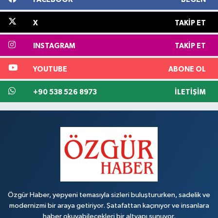
X
TAKIP ET
INSTAGRAM
TAKIP ET
YOUTUBE
ABONE OL
+90 538 526 8973
İLETIŞIM
Özgür Haber, yepyeni temasıyla sizleri buluştururken, sadelik ve
modernizmi bir araya getiriyor. Şatafattan kaçınıyor ve insanlara
haber okuyabilecekleri bir altyapı sunuyor.