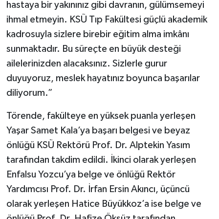
hastaya bir yakınınız gibi davranın, gülümsemeyi
ihmal etmeyin. KSÜ Tıp Fakültesi güçlü akademik
kadrosuyla sizlere birebir eğitim alma imkânı
sunmaktadır. Bu süreçte en büyük desteği
ailelerinizden alacaksınız. Sizlerle gurur
duyuyoruz, meslek hayatınız boyunca başarılar
diliyorum.”
Törende, fakülteye en yüksek puanla yerleşen
Yaşar Samet Kala’ya başarı belgesi ve beyaz
önlüğü KSÜ Rektörü Prof. Dr. Alptekin Yasım
tarafından takdim edildi. İkinci olarak yerleşen
Enfalsu Yozcu’ya belge ve önlüğü Rektör
Yardımcısı Prof. Dr. İrfan Ersin Akıncı, üçüncü
olarak yerleşen Hatice Büyükkoz’a ise belge ve
önlüğü Prof. Dr. Hafize Öksüz tarafından