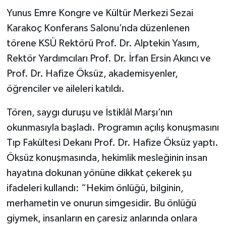
Yunus Emre Kongre ve Kültür Merkezi Sezai
Karakoç Konferans Salonu’nda düzenlenen
törene KSÜ Rektörü Prof. Dr. Alptekin Yasım,
Rektör Yardımcıları Prof. Dr. İrfan Ersin Akıncı ve
Prof. Dr. Hafize Öksüz, akademisyenler,
öğrenciler ve aileleri katıldı.
Tören, saygı duruşu ve İstiklâl Marşı’nın
okunmasıyla başladı. Programın açılış konuşmasını
Tıp Fakültesi Dekanı Prof. Dr. Hafize Öksüz yaptı.
Öksüz konuşmasında, hekimlik mesleğinin insan
hayatına dokunan yönüne dikkat çekerek şu
ifadeleri kullandı: “Hekim önlüğü, bilginin,
merhametin ve onurun simgesidir. Bu önlüğü
giymek, insanların en çaresiz anlarında onlara