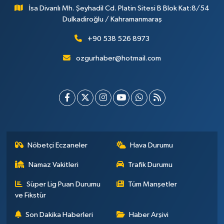
İsa Divanlı Mh. Şeyhadil Cd. Platin Sitesi B Blok Kat:8/54
Dulkadiroğlu / Kahramanmaraş
+90 538 526 8973
ozgurhaber@hotmail.com
Nöbetçi Eczaneler
Hava Durumu
Namaz Vakitleri
Trafik Durumu
Süper Lig Puan Durumu
Tüm Manşetler
ve Fikstür
Son Dakika Haberleri
Haber Arşivi