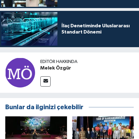
İlaç Denetiminde Uluslararası
Standart Dönemi
EDITÖR HAKKINDA
Melek Özgür
Bunlar da ilginizi çekebilir