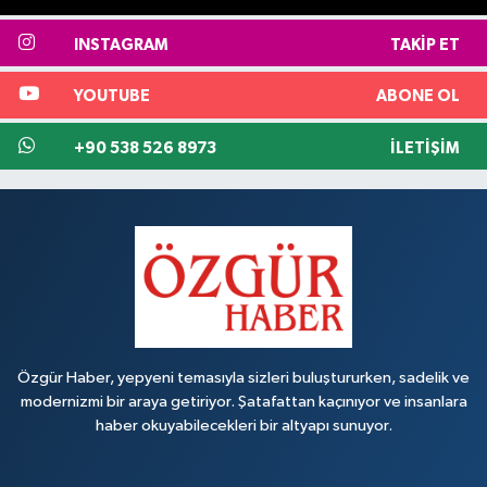
INSTAGRAM
TAKIP ET
YOUTUBE
ABONE OL
+90 538 526 8973
İLETIŞIM
Özgür Haber, yepyeni temasıyla sizleri buluştururken, sadelik ve
modernizmi bir araya getiriyor. Şatafattan kaçınıyor ve insanlara
haber okuyabilecekleri bir altyapı sunuyor.