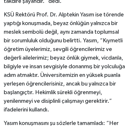
takdire şayandır.” dedi.
KSÜ Rektörü Prof. Dr. Alptekin Yasım ise törende
yaptığı konuşmada, beyaz önlüğün yalnızca bir
meslek sembolü değil, aynı zamanda toplumsal
bir sorumluluk olduğunu belirtti. Yasım, “Kıymetli
öğretim üyelerimiz, sevgili öğrencilerimiz ve
değerli ailelerimiz; beyaz önlük giymek, vicdanla,
bilgiyle ve insan sevgisiyle donanmış bir yolculuğa
adım atmaktır. Üniversitemizin en yüksek puanla
yerleşen öğrencilerisiniz, ancak bu yalnızca bir
başlangıçtır. Hekimlik sürekli öğrenmeyi,
yenilenmeyi ve disiplinli çalışmayı gerektirir.”
ifadelerini kullandı.
Yasım konuşmasını şu sözlerle tamamladı: “Her