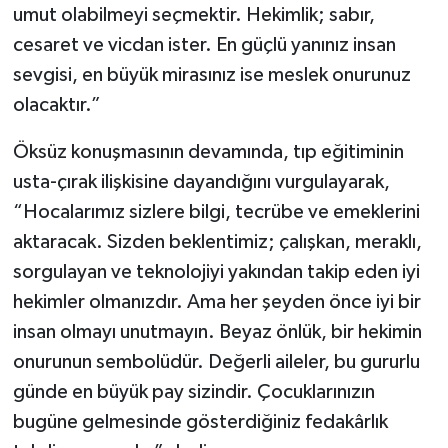
umut olabilmeyi seçmektir. Hekimlik; sabır,
cesaret ve vicdan ister. En güçlü yanınız insan
sevgisi, en büyük mirasınız ise meslek onurunuz
olacaktır.”
Öksüz konuşmasının devamında, tıp eğitiminin
usta-çırak ilişkisine dayandığını vurgulayarak,
“Hocalarımız sizlere bilgi, tecrübe ve emeklerini
aktaracak. Sizden beklentimiz; çalışkan, meraklı,
sorgulayan ve teknolojiyi yakından takip eden iyi
hekimler olmanızdır. Ama her şeyden önce iyi bir
insan olmayı unutmayın. Beyaz önlük, bir hekimin
onurunun sembolüdür. Değerli aileler, bu gururlu
günde en büyük pay sizindir. Çocuklarınızın
bugüne gelmesinde gösterdiğiniz fedakârlık