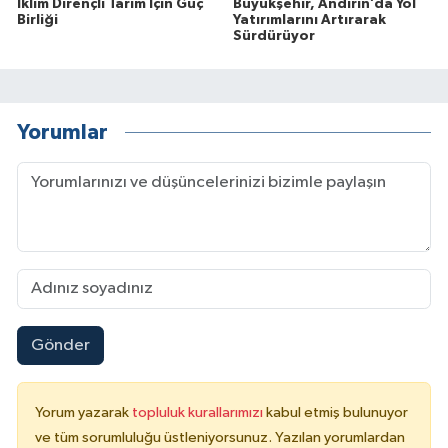
İklim Dirençli Tarım İçin Güç
Büyükşehir, Andırın’da Yol
Birliği
Yatırımlarını Artırarak
Sürdürüyor
Yorumlar
Gönder
Yorum yazarak
topluluk kurallarımızı
kabul etmiş bulunuyor
ve tüm sorumluluğu üstleniyorsunuz. Yazılan yorumlardan