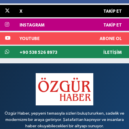
X
TAKIP ET
INSTAGRAM
TAKIP ET
YOUTUBE
ABONE OL
+90 538 526 8973
İLETIŞIM
Özgür Haber, yepyeni temasıyla sizleri buluştururken, sadelik ve
modernizmi bir araya getiriyor. Şatafattan kaçınıyor ve insanlara
haber okuyabilecekleri bir altyapı sunuyor.