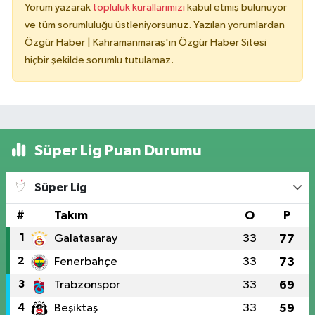
Yorum yazarak
topluluk kurallarımızı
kabul etmiş bulunuyor
ve tüm sorumluluğu üstleniyorsunuz. Yazılan yorumlardan
Özgür Haber | Kahramanmaraş'ın Özgür Haber Sitesi
hiçbir şekilde sorumlu tutulamaz.
Süper Lig Puan Durumu
Süper Lig
#
Takım
O
P
1
Galatasaray
33
77
2
Fenerbahçe
33
73
3
Trabzonspor
33
69
4
Beşiktaş
33
59