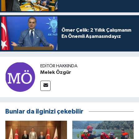
Ömer Çelik: 2 Yıllık Çalışmanın
En Önemli Aşamasındayız
EDITÖR HAKKINDA
Melek Özgür
Bunlar da ilginizi çekebilir