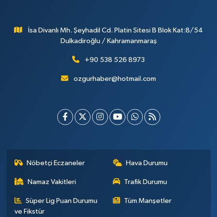
İsa Divanlı Mh. Şeyhadil Cd. Platin Sitesi B Blok Kat:8/54
Dulkadiroğlu / Kahramanmaraş
+90 538 526 8973
ozgurhaber@hotmail.com
Nöbetçi Eczaneler
Hava Durumu
Namaz Vakitleri
Trafik Durumu
Süper Lig Puan Durumu
Tüm Manşetler
ve Fikstür