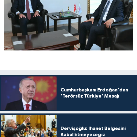
Cumhurbaşkanı Erdoğan'dan
'Terörsüz Türkiye' Mesajı
Dervişoğlu: İhanet Belgesini
Kabul Etmeyeceğiz