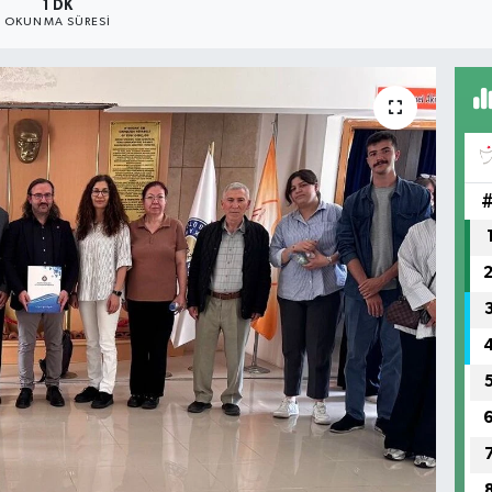
1 DK
OKUNMA SÜRESI