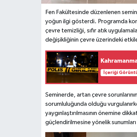
Fen Fakültesinde düzenlenen semine
yoğun ilgi gösterdi. Programda ko
çevre temizliği, sıfır atık uygulamal
değişikliğinin çevre üzerindeki etkile
Kahramanmar
İçeriği Görünt
Seminerde, artan çevre sorunlarının 
sorumluluğunda olduğu vurgulanırken,
yaygınlaştırılmasının önemine dikkat ç
güçlendirilmesine yönelik sunumları i