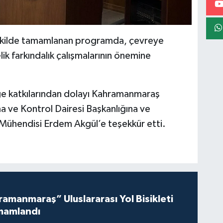
şekilde tamamlanan programda, çevreye
elik farkındalık çalışmalarının önemine
liğe katkılarından dolayı Kahramanmaraş
 ve Kontrol Dairesi Başkanlığına ve
 Mühendisi Erdem Akgül’e teşekkür etti.
amanmaraş” Uluslararası Yol Bisikleti
mamlandı