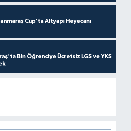
anmaraş Cup’ta Altyapı Heyecanı
ş'ta Bin Öğrenciye Ücretsiz LGS ve YKS
cek