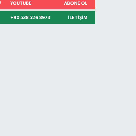
YOUTUBE
ABONE OL
+90 538 526 8973
İLETIŞIM