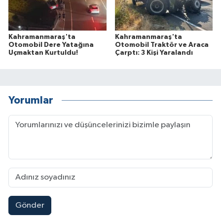
Kahramanmaraş'ta
Kahramanmaraş'ta
Otomobil Dere Yatağına
Otomobil Traktör ve Araca
Uçmaktan Kurtuldu!
Çarptı: 3 Kişi Yaralandı
Yorumlar
Gönder