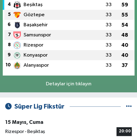
4
Beşiktaş
33
59
5
Göztepe
33
55
6
Başakşehir
33
54
7
Samsunspor
33
48
8
Rizespor
33
40
9
Konyaspor
33
40
10
Alanyaspor
33
37
Detaylar için tıklayın
Süper Lig Fikstür
15 Mayıs, Cuma
Rizespor - Beşiktaş
20:00