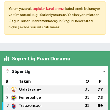
Yorum yazarak
topluluk kurallarımızı
kabul etmiş bulunuyor
ve tüm sorumluluğu üstleniyorsunuz. Yazılan yorumlardan
Özgür Haber | Kahramanmaraş'ın Özgür Haber Sitesi
hiçbir şekilde sorumlu tutulamaz.
Süper Lig Puan Durumu
Süper Lig
#
Takım
O
P
1
Galatasaray
33
77
2
Fenerbahçe
33
73
3
Trabzonspor
33
69