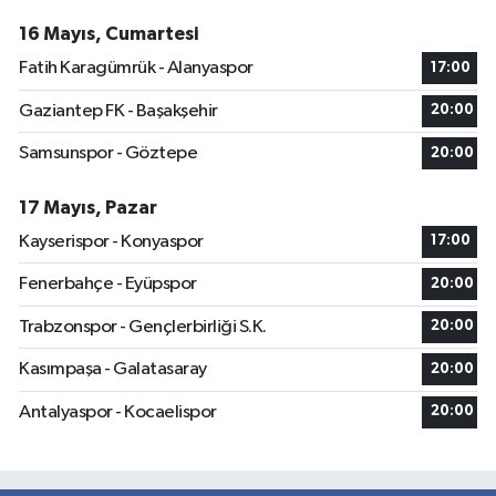
16 Mayıs, Cumartesi
Fatih Karagümrük - Alanyaspor
17:00
Gaziantep FK - Başakşehir
20:00
Samsunspor - Göztepe
20:00
17 Mayıs, Pazar
Kayserispor - Konyaspor
17:00
Fenerbahçe - Eyüpspor
20:00
Trabzonspor - Gençlerbirliği S.K.
20:00
Kasımpaşa - Galatasaray
20:00
Antalyaspor - Kocaelispor
20:00