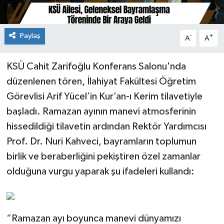
Paylaş
-
+
A
A
KSÜ Cahit Zarifoğlu Konferans Salonu'nda
düzenlenen tören, İlahiyat Fakültesi Öğretim
Görevlisi Arif Yücel’in Kur’an-ı Kerim tilavetiyle
başladı. Ramazan ayının manevi atmosferinin
hissedildiği tilavetin ardından Rektör Yardımcısı
Prof. Dr. Nuri Kahveci, bayramların toplumun
birlik ve beraberliğini pekiştiren özel zamanlar
olduğuna vurgu yaparak şu ifadeleri kullandı:
“Ramazan ayı boyunca manevi dünyamızı