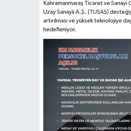
Kahramanmaraş Ticaret ve Sanayi Od
Uzay Sanayii A.Ş. (TUSAŞ) desteğiy
artırılması ve yüksek teknolojiye day
hedefleniyor.