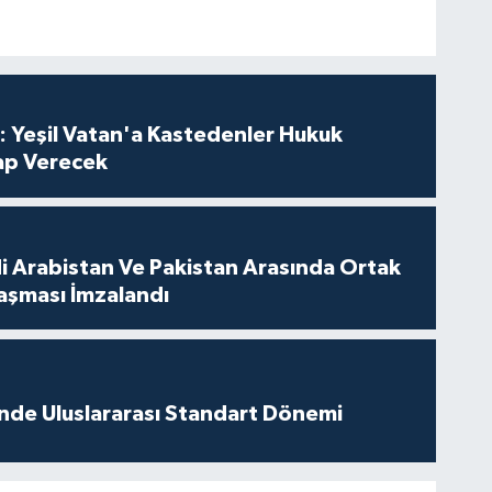
: Yeşil Vatan'a Kastedenler Hukuk
p Verecek
di Arabistan Ve Pakistan Arasında Ortak
şması İmzalandı
inde Uluslararası Standart Dönemi