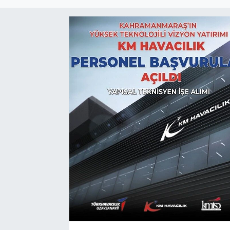
Sağlık
Spor
Tarih - Kültür - Sanat - Turizm
Yaşam