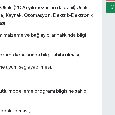
kulu (2026 yılı mezunları da dahil) Uçak
, Kaynak, Otomasyon, Elektrik-Elektronik
sı,
m malzeme ve bağlayıcılar hakkında bilgi
okuma konularında bilgi sahibi olması,
ine uyum sağlayabilmesi,
utlu modelleme programı bilgisine sahip
odaklı olması,