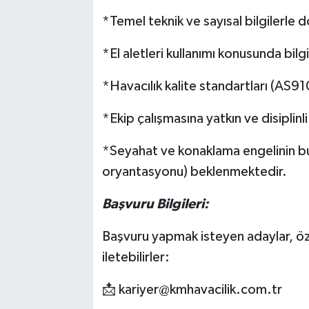
*Temel teknik ve sayısal bilgilerle 
*El aletleri kullanımı konusunda bilgi
*Havacılık kalite standartları (AS9
*Ekip çalışmasına yatkın ve disiplinl
*Seyahat ve konaklama engelinin
oryantasyonu) beklenmektedir.
Başvuru Bilgileri:
Başvuru yapmak isteyen adaylar, öz
iletebilirler:
📩
kariyer@kmhavacilik.com.tr