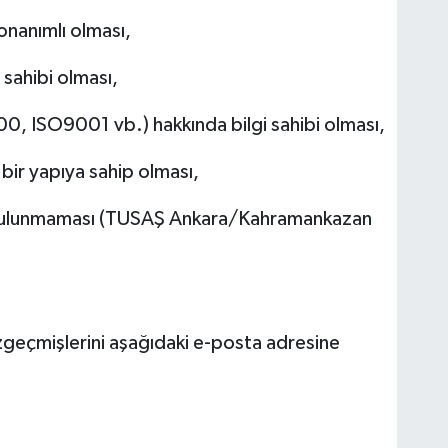
donanımlı olması,
 sahibi olması,
100, ISO9001 vb.) hakkında bilgi sahibi olması,
i bir yapıya sahip olması,
 bulunmaması (TUSAŞ Ankara/Kahramankazan
geçmişlerini aşağıdaki e-posta adresine