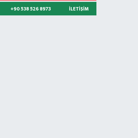
+90 538 526 8973
İLETIŞIM