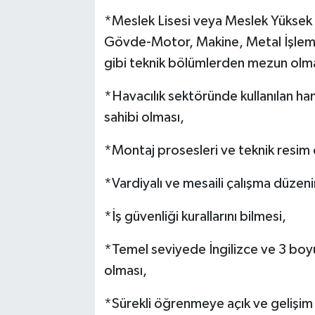
*Meslek Lisesi veya Meslek Yüksek O
Gövde-Motor, Makine, Metal İşleme
gibi teknik bölümlerden mezun olma
*Havacılık sektöründe kullanılan ha
sahibi olması,
*Montaj prosesleri ve teknik resim 
*Vardiyalı ve mesaili çalışma düzen
*İş güvenliği kurallarını bilmesi,
*Temel seviyede İngilizce ve 3 boy
olması,
*Sürekli öğrenmeye açık ve gelişim 