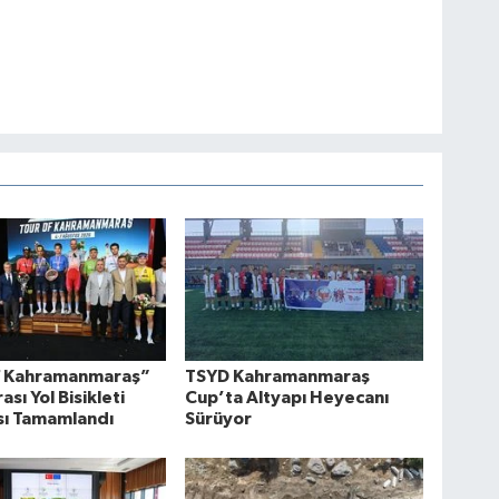
f Kahramanmaraş”
TSYD Kahramanmaraş
ası Yol Bisikleti
Cup’ta Altyapı Heyecanı
sı Tamamlandı
Sürüyor