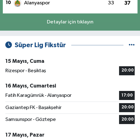
10
Alanyaspor
33
37
Detaylar için tıklayın
Süper Lig Fikstür
15 Mayıs, Cuma
Rizespor - Beşiktaş
20:00
16 Mayıs, Cumartesi
Fatih Karagümrük - Alanyaspor
17:00
Gaziantep FK - Başakşehir
20:00
Samsunspor - Göztepe
20:00
17 Mayıs, Pazar