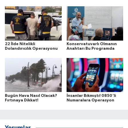
22 İlde Nitelikli
Konservatuvarlı Olmanın
Dolandırıcılık Operasyonu
Anahtarı Bu Programda
Bugün Hava Nasıl Olacak?
İnsanlar Bıkmıştı! 0850'li
Fırtınaya Dikkat!
Numaralara Operasyon
Yorumlar