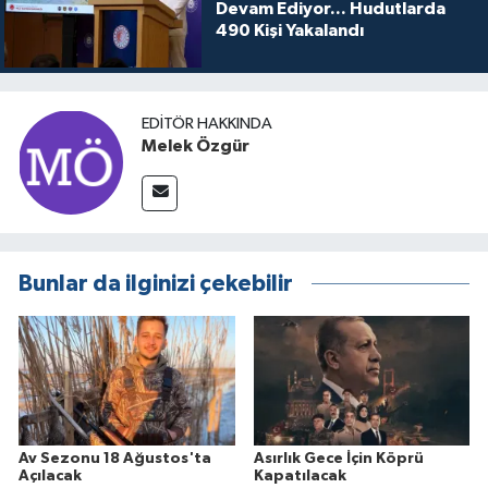
Devam Ediyor... Hudutlarda
490 Kişi Yakalandı
EDITÖR HAKKINDA
Melek Özgür
Bunlar da ilginizi çekebilir
Av Sezonu 18 Ağustos'ta
Asırlık Gece İçin Köprü
Açılacak
Kapatılacak