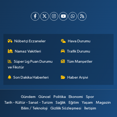
Nöbetçi Eczaneler
Hava Durumu
Namaz Vakitleri
Trafik Durumu
Süper Lig Puan Durumu
Tüm Manşetler
ve Fikstür
Son Dakika Haberleri
Haber Arşivi
Gündem
Güncel
Politika
Ekonomi
Spor
Tarih - Kültür - Sanat - Turizm
Sağlık
Eğitim
Yaşam
Magazin
Bilim / Teknoloji
Gizlilik Sözleşmesi
İletişim