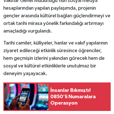
Vakıflar Genel Müdürlüğü'nün sosyal medya
hesaplarından yapılan paylaşımda, projenin
gençler arasında kültürel bağları güçlendirmeyi ve
ortak tarihi mirasa yönelik farkındalığı artırmayı
amaçladığı vurgulandı.
Tarihi camiler, külliyeler, hanlar ve vakıf yapılarının
ziyaret edileceği etkinlik süresince öğrenciler,
hem geçmişin izlerini yakından görecek hem de
sosyal ve kültürel etkinliklerle unutulmaz bir
deneyim yaşayacak.
İnsanlar Bıkmıştı!
0850'li Numaralara
Operasyon