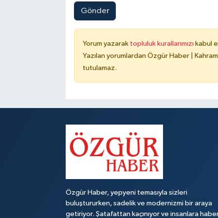
Gönder
Yorum yazarak
topluluk kurallarımızı
kabul e
Yazılan yorumlardan Özgür Haber | Kahrama
tutulamaz.
Özgür Haber, yepyeni temasıyla sizleri
buluştururken, sadelik ve modernizmi bir araya
getiriyor. Şatafattan kaçınıyor ve insanlara habe