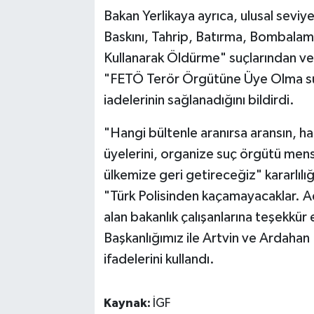
Bakan Yerlikaya ayrıca, ulusal seviye
Baskını, Tahrip, Batırma, Bombalama
Kullanarak Öldürme" suçlarından ve y
"FETÖ Terör Örgütüne Üye Olma su
iadelerinin sağlanadığını bildirdi.
"Hangi bültenle aranırsa aransın, h
üyelerini, organize suç örgütü mensup
ülkemize geri getireceğiz" kararlılı
"Türk Polisinden kaçamayacaklar. A
alan bakanlık çalışanlarına teşekkü
Başkanlığımız ile Artvin ve Ardahan
ifadelerini kullandı.
Kaynak:
İGF