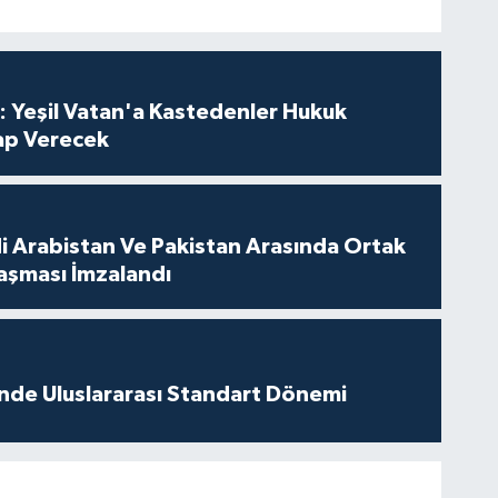
: Yeşil Vatan'a Kastedenler Hukuk
p Verecek
di Arabistan Ve Pakistan Arasında Ortak
şması İmzalandı
inde Uluslararası Standart Dönemi