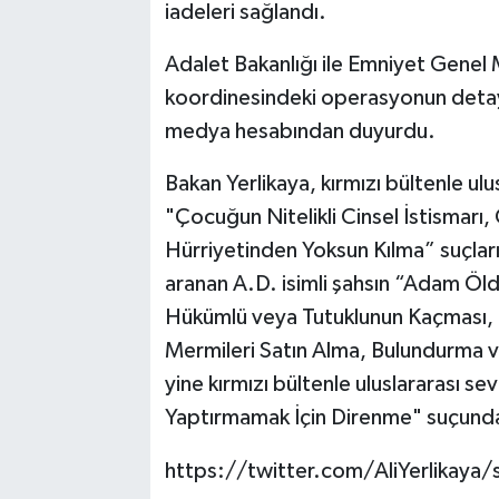
iadeleri sağlandı.
Adalet Bakanlığı ile Emniyet Genel 
koordinesindeki operasyonun detaylar
medya hesabından duyurdu.
Bakan Yerlikaya, kırmızı bültenle ulu
"Çocuğun Nitelikli Cinsel İstismarı, 
Hürriyetinden Yoksun Kılma” suçları
aranan A.D. isimli şahsın “Adam Ö
Hükümlü veya Tutuklunun Kaçması, H
Mermileri Satın Alma, Bulundurma ve
yine kırmızı bültenle uluslararası se
Yaptırmamak İçin Direnme" suçundan 
https://twitter.com/AliYerlika