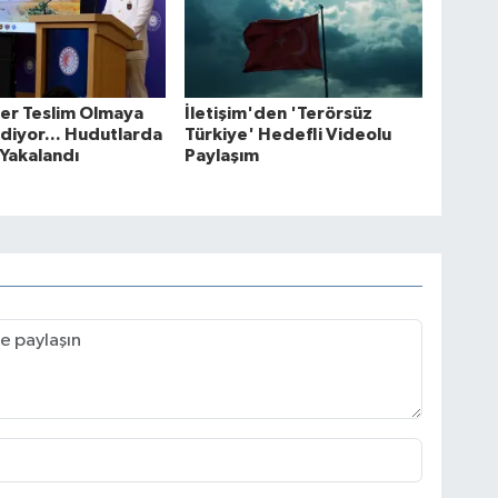
ler Teslim Olmaya
İletişim'den 'Terörsüz
iyor... Hudutlarda
Türkiye' Hedefli Videolu
 Yakalandı
Paylaşım