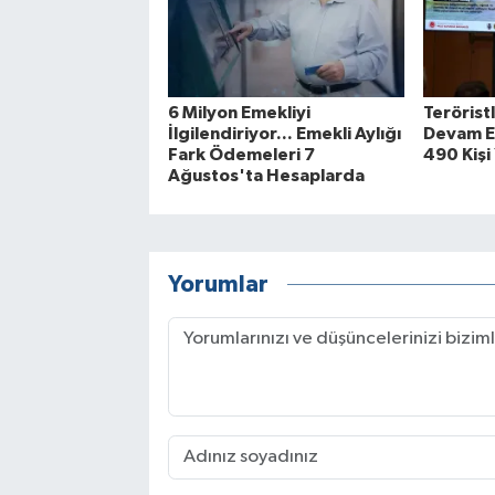
6 Milyon Emekliyi
Terörist
İlgilendiriyor... Emekli Aylığı
Devam Ed
Fark Ödemeleri 7
490 Kişi
Ağustos'ta Hesaplarda
Yorumlar