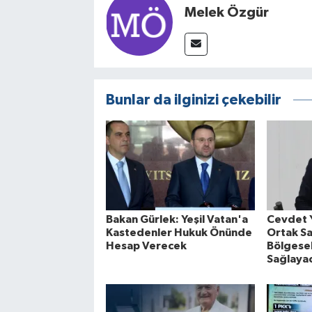
Melek Özgür
Bunlar da ilginizi çekebilir
Bakan Gürlek: Yeşil Vatan'a
Cevdet 
Kastedenler Hukuk Önünde
Ortak S
Hesap Verecek
Bölgesel
Sağlaya