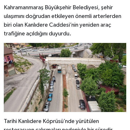
Kahramanmaraş Büyükşehir Belediyesi, şehir
ulaşımını doğrudan etkileyen önemli arterlerden
biri olan Kanlıdere Caddesi’nin yeniden araç
trafiğine açıldığını duyurdu.
Tarihi Kanlıdere Köprüsü’nde yürütülen
restorasyon çalışmaları nedeniyle bir süredir