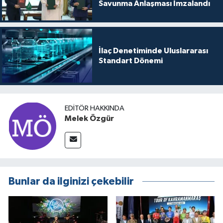
Savunma Anlaşması İmzalandı
İlaç Denetiminde Uluslararası
Standart Dönemi
EDITÖR HAKKINDA
Melek Özgür
Bunlar da ilginizi çekebilir