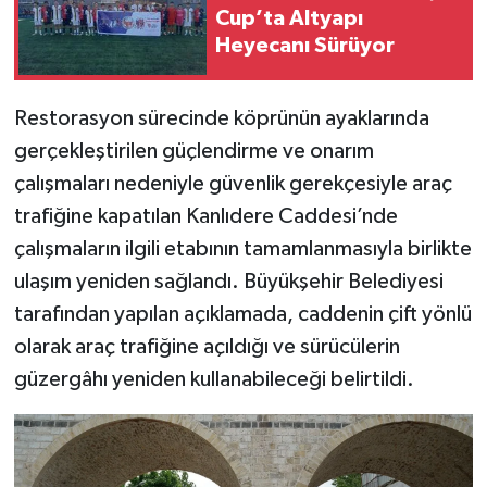
Cup’ta Altyapı
Heyecanı Sürüyor
Restorasyon sürecinde köprünün ayaklarında
gerçekleştirilen güçlendirme ve onarım
çalışmaları nedeniyle güvenlik gerekçesiyle araç
trafiğine kapatılan Kanlıdere Caddesi’nde
çalışmaların ilgili etabının tamamlanmasıyla birlikte
ulaşım yeniden sağlandı. Büyükşehir Belediyesi
tarafından yapılan açıklamada, caddenin çift yönlü
olarak araç trafiğine açıldığı ve sürücülerin
güzergâhı yeniden kullanabileceği belirtildi.