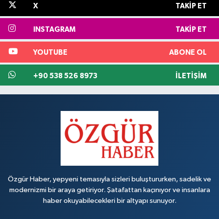
X
TAKIP ET
INSTAGRAM
TAKIP ET
YOUTUBE
ABONE OL
+90 538 526 8973
İLETIŞIM
Özgür Haber, yepyeni temasıyla sizleri buluştururken, sadelik ve
modernizmi bir araya getiriyor. Şatafattan kaçınıyor ve insanlara
haber okuyabilecekleri bir altyapı sunuyor.