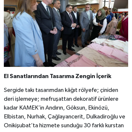
El Sanatlarından Tasarıma Zengin İçerik
Sergide takı tasarımdan kâğıt rölyefe; çiniden
deri işlemeye; mefruşattan dekoratif ürünlere
kadar KAMEK’in Andırın, Göksun, Ekinözü,
Elbistan, Nurhak, Çağlayancerit, Dulkadiroğlu ve
Onikişubat’ta hizmete sunduğu 30 farklı kurstan