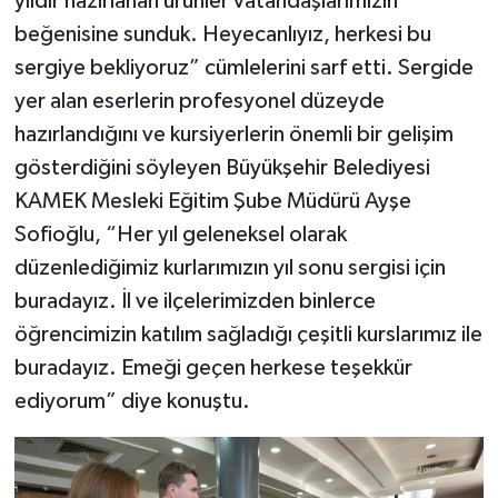
yıldır hazırlanan ürünler vatandaşlarımızın
beğenisine sunduk. Heyecanlıyız, herkesi bu
sergiye bekliyoruz” cümlelerini sarf etti. Sergide
yer alan eserlerin profesyonel düzeyde
hazırlandığını ve kursiyerlerin önemli bir gelişim
gösterdiğini söyleyen Büyükşehir Belediyesi
KAMEK Mesleki Eğitim Şube Müdürü Ayşe
Sofioğlu, “Her yıl geleneksel olarak
düzenlediğimiz kurlarımızın yıl sonu sergisi için
buradayız. İl ve ilçelerimizden binlerce
öğrencimizin katılım sağladığı çeşitli kurslarımız ile
buradayız. Emeği geçen herkese teşekkür
ediyorum” diye konuştu.