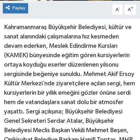
Paylaş
-
+
A
A
Kahramanmaraş Büyükşehir Belediyesi, kültür ve
sanat alanındaki çalışmalarına hız kesmeden
devam ederken, Meslek Edindirme Kursları
(KAMEK) bünyesinde eğitim gören kursiyerlerin
ortaya koyduğu eserler düzenlenen yılsonu
sergisinde beğeniye sunuldu. Mehmet Akif Ersoy
Kültür Merkezi’nde ziyaretçilere açılan sergi, hem
kursiyerlerin bir yıllık emeğini gözler önüne serdi
hem de vatandaşlara sanat dolu bir atmosfer
yaşattı. Sergi açılışına; Büyükşehir Belediyesi
Genel Sekreteri Serdar Atalar, Büyükşehir
Belediyesi Meclis Başkan Vekili Mehmet Beşen,
Onikişubat Belediye Başkanı Hanifi Toptaş, MHP