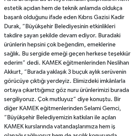
estetik açıdan hem de teknik anlamda oldukça
başarılı olduğunu ifade eden Kıbrıs Gazisi Kadir
Durak, “Büyükşehir Belediyesinin etkinlikleri
takdire şayan şekilde devam ediyor. Buradaki
ürünlerin hepsini çok beğendim, emeklerine
sağlık. Bu sergide emeği geçen herkese teşekkür
ederim” dedi. KAMEK eğitmenlerinden Neslihan
Akkurt, “Burada yaklaşık 3 buçuk aylık serüvenin
görücüye çıktığı yerdeyiz. Elimizdeki imkânlarla
ortaya çıkarttığımız göz nuru ürünlerimizi burada
sergiliyoruz. Çok mutluyuz” diye konuştu. Bir
diğer KAMEK eğitmenlerinden Selami Gemci,
“Büyükşehir Belediyemizin katkıları ile açılan
KAMEK kurslarında vatandaşlarımıza hem iş
olanağı sağlıyoruz hem de aşçılık konusunda