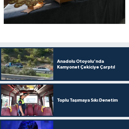
Anadolu Otoyolu'nda
Kamyonet Çekiciye Çarptı!
Toplu Taşımaya Sıkı Denetim