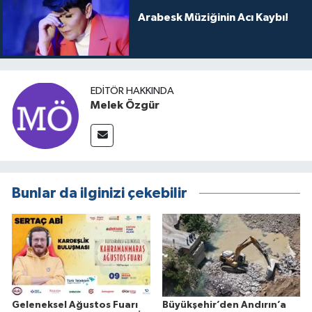
Arabesk Müziğinin Acı Kaybı!
EDITÖR HAKKINDA
Melek Özgür
Bunlar da ilginizi çekebilir
Geleneksel Ağustos Fuarı
Büyükşehir’den Andırın’a