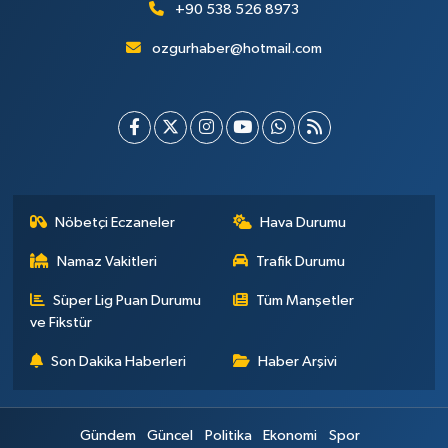
+90 538 526 8973
ozgurhaber@hotmail.com
Nöbetçi Eczaneler
Hava Durumu
Namaz Vakitleri
Trafik Durumu
Süper Lig Puan Durumu
Tüm Manşetler
ve Fikstür
Son Dakika Haberleri
Haber Arşivi
Gündem
Güncel
Politika
Ekonomi
Spor