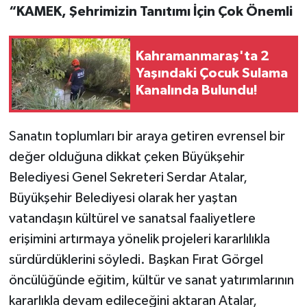
“KAMEK, Şehrimizin Tanıtımı İçin Çok Önemli
Kahramanmaraş'ta 2
Yaşındaki Çocuk Sulama
Kanalında Bulundu!
Sanatın toplumları bir araya getiren evrensel bir
değer olduğuna dikkat çeken Büyükşehir
Belediyesi Genel Sekreteri Serdar Atalar,
Büyükşehir Belediyesi olarak her yaştan
vatandaşın kültürel ve sanatsal faaliyetlere
erişimini artırmaya yönelik projeleri kararlılıkla
sürdürdüklerini söyledi. Başkan Fırat Görgel
öncülüğünde eğitim, kültür ve sanat yatırımlarının
kararlıkla devam edileceğini aktaran Atalar,