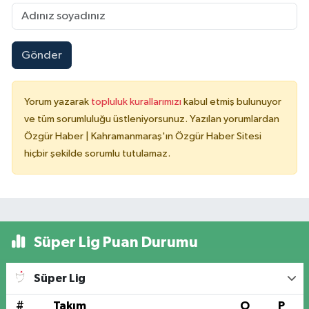
Gönder
Yorum yazarak
topluluk kurallarımızı
kabul etmiş bulunuyor
ve tüm sorumluluğu üstleniyorsunuz. Yazılan yorumlardan
Özgür Haber | Kahramanmaraş'ın Özgür Haber Sitesi
hiçbir şekilde sorumlu tutulamaz.
Süper Lig Puan Durumu
Süper Lig
#
Takım
O
P