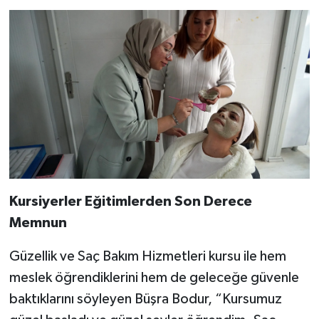
Kursiyerler Eğitimlerden Son Derece
Memnun
Güzellik ve Saç Bakım Hizmetleri kursu ile hem
meslek öğrendiklerini hem de geleceğe güvenle
baktıklarını söyleyen Büşra Bodur, “Kursumuz