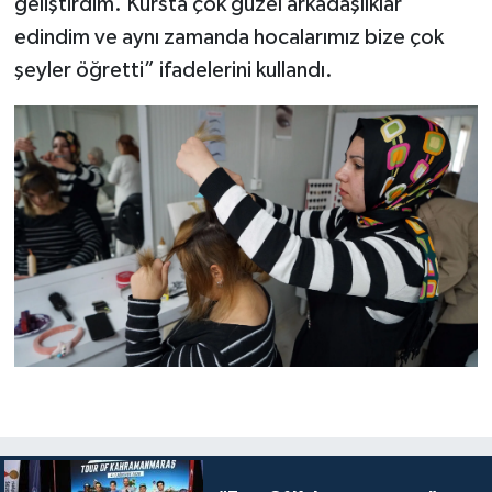
geliştirdim. Kursta çok güzel arkadaşlıklar
edindim ve aynı zamanda hocalarımız bize çok
şeyler öğretti” ifadelerini kullandı.