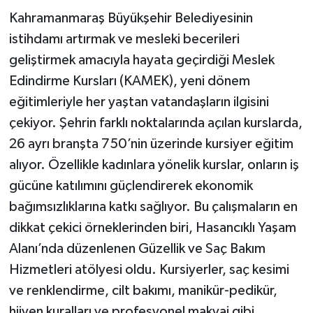
Kahramanmaraş Büyükşehir Belediyesinin
istihdamı artırmak ve mesleki becerileri
geliştirmek amacıyla hayata geçirdiği Meslek
Edindirme Kursları (KAMEK), yeni dönem
eğitimleriyle her yaştan vatandaşların ilgisini
çekiyor. Şehrin farklı noktalarında açılan kurslarda,
26 ayrı branşta 750’nin üzerinde kursiyer eğitim
alıyor. Özellikle kadınlara yönelik kurslar, onların iş
gücüne katılımını güçlendirerek ekonomik
bağımsızlıklarına katkı sağlıyor. Bu çalışmaların en
dikkat çekici örneklerinden biri, Hasancıklı Yaşam
Alanı’nda düzenlenen Güzellik ve Saç Bakım
Hizmetleri atölyesi oldu. Kursiyerler, saç kesimi
ve renklendirme, cilt bakımı, manikür-pedikür,
hijyen kuralları ve profesyonel makyaj gibi