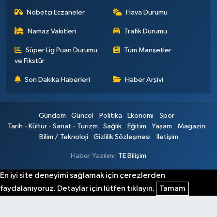
Nöbetçi Eczaneler
Hava Durumu
Namaz Vakitleri
Trafik Durumu
Süper Lig Puan Durumu
Tüm Manşetler
ve Fikstür
Son Dakika Haberleri
Haber Arşivi
Gündem
Güncel
Politika
Ekonomi
Spor
Tarih - Kültür - Sanat - Turizm
Sağlık
Eğitim
Yaşam
Magazin
Bilim / Teknoloji
Gizlilik Sözleşmesi
İletişim
Haber Yazılımı:
TE Bilişim
En iyi site deneyimi sağlamak için çerezlerden
faydalanıyoruz. Detaylar için lütfen tıklayın.
Tamam