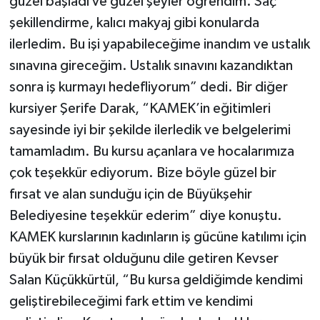
güzel başladı ve güzel şeyler öğrendim. Saç
şekillendirme, kalıcı makyaj gibi konularda
ilerledim. Bu işi yapabileceğime inandım ve ustalık
sınavına gireceğim. Ustalık sınavını kazandıktan
sonra iş kurmayı hedefliyorum” dedi. Bir diğer
kursiyer Şerife Darak, “KAMEK’in eğitimleri
sayesinde iyi bir şekilde ilerledik ve belgelerimi
tamamladım. Bu kursu açanlara ve hocalarımıza
çok teşekkür ediyorum. Bize böyle güzel bir
fırsat ve alan sunduğu için de Büyükşehir
Belediyesine teşekkür ederim” diye konuştu.
KAMEK kurslarının kadınların iş gücüne katılımı için
büyük bir fırsat olduğunu dile getiren Kevser
Salan Küçükkürtül, “Bu kursa geldiğimde kendimi
geliştirebileceğimi fark ettim ve kendimi