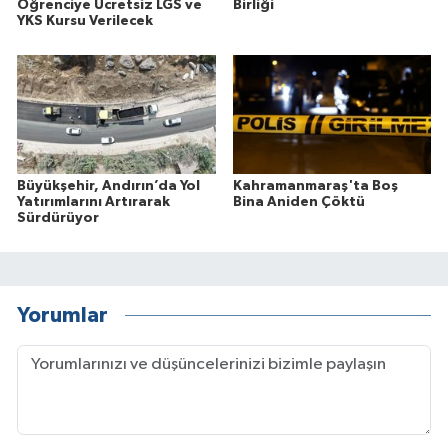
Öğrenciye Ücretsiz LGS ve
Birliği
YKS Kursu Verilecek
Büyükşehir, Andırın’da Yol
Kahramanmaraş'ta Boş
Yatırımlarını Artırarak
Bina Aniden Çöktü
Sürdürüyor
Yorumlar