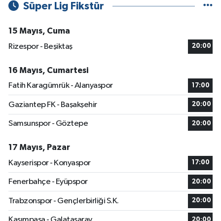
Süper Lig Fikstür
15 Mayıs, Cuma
Rizespor - Beşiktaş
20:00
16 Mayıs, Cumartesi
Fatih Karagümrük - Alanyaspor
17:00
Gaziantep FK - Başakşehir
20:00
Samsunspor - Göztepe
20:00
17 Mayıs, Pazar
Kayserispor - Konyaspor
17:00
Fenerbahçe - Eyüpspor
20:00
Trabzonspor - Gençlerbirliği S.K.
20:00
Kasımpaşa - Galatasaray
20:00