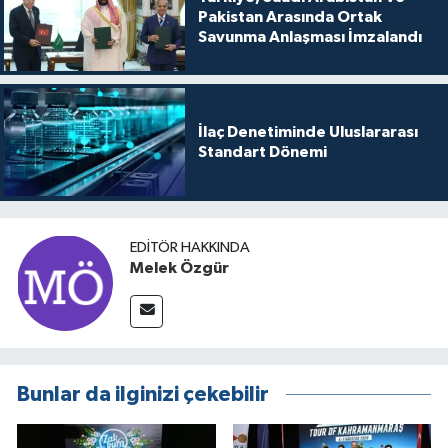
Pakistan Arasında Ortak
Savunma Anlaşması İmzalandı
İlaç Denetiminde Uluslararası
Standart Dönemi
EDITÖR HAKKINDA
Melek Özgür
Bunlar da ilginizi çekebilir