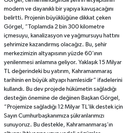
Görgel, tamamlandığında şehrin altyapısının
modern ve dayanıklı bir yapıya kavuşacağını
belirtti. Projenin büyüklüğüne dikkat çeken
Görgel, “Toplamda 2 bin 300 kilometre
içmesuyu, kanalizasyon ve yağmursuyu hattını
şehrimize kazandırmış olacağız. Bu, şehir
merkezimizin altyapısının yüzde 60’ının
yenilenmesi anlamına geliyor. Yaklaşık 15 Milyar
TL değerindeki bu yatırım, Kahramanmaraş
tarihinin en büyük altyapı hamlesidir” ifadelerini
kullandı. Bu dev projede hükümetin sağladığı
desteğin önemine de değinen Başkan Görgel,
“Projemize sağladığı 12 Milyar TL’lik destek için
Sayın Cumhurbaşkanımıza şükranlarımızı
sunuyoruz. Bu destekle, Kahramanmaraş’ın