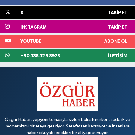
X
TAKIP ET
INSTAGRAM
TAKIP ET
YOUTUBE
ABONE OL
+90 538 526 8973
İLETIŞIM
Özgür Haber, yepyeni temasıyla sizleri buluştururken, sadelik ve
modernizmi bir araya getiriyor. Şatafattan kaçınıyor ve insanlara
haber okuyabilecekleri bir altyapı sunuyor.