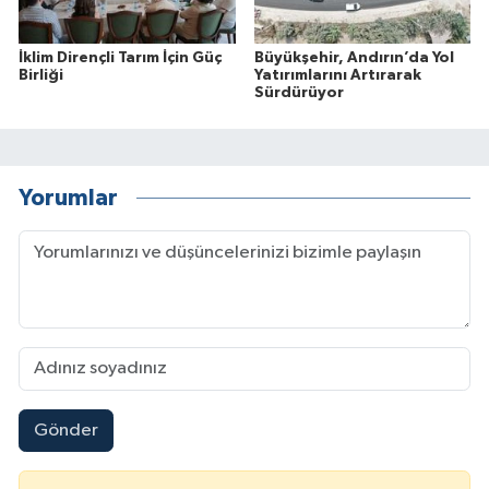
İklim Dirençli Tarım İçin Güç
Büyükşehir, Andırın’da Yol
Birliği
Yatırımlarını Artırarak
Sürdürüyor
Yorumlar
Gönder