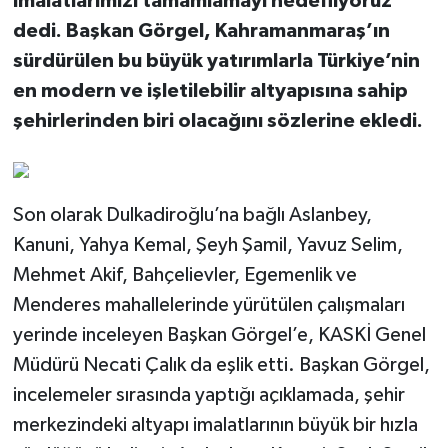
imalatlarımızı tamamlamayı hedefliyoruz”
dedi. Başkan Görgel, Kahramanmaraş’ın
sürdürülen bu büyük yatırımlarla Türkiye’nin
en modern ve işletilebilir altyapısına sahip
şehirlerinden biri olacağını sözlerine ekledi.
Son olarak Dulkadiroğlu’na bağlı Aslanbey,
Kanuni, Yahya Kemal, Şeyh Şamil, Yavuz Selim,
Mehmet Akif, Bahçelievler, Egemenlik ve
Menderes mahallelerinde yürütülen çalışmaları
yerinde inceleyen Başkan Görgel’e, KASKİ Genel
Müdürü Necati Çalık da eşlik etti. Başkan Görgel,
incelemeler sırasında yaptığı açıklamada, şehir
merkezindeki altyapı imalatlarının büyük bir hızla