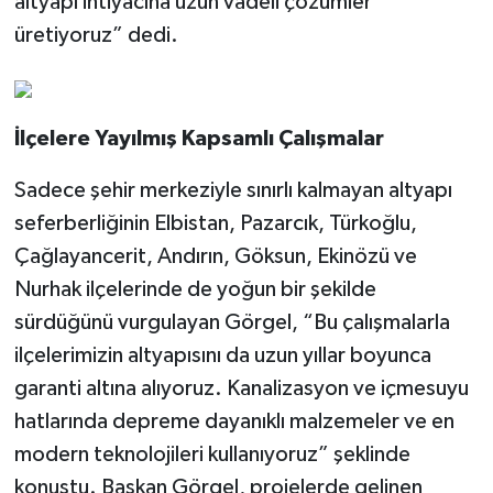
altyapı ihtiyacına uzun vadeli çözümler
üretiyoruz” dedi.
İlçelere Yayılmış Kapsamlı Çalışmalar
Sadece şehir merkeziyle sınırlı kalmayan altyapı
seferberliğinin Elbistan, Pazarcık, Türkoğlu,
Çağlayancerit, Andırın, Göksun, Ekinözü ve
Nurhak ilçelerinde de yoğun bir şekilde
sürdüğünü vurgulayan Görgel, “Bu çalışmalarla
ilçelerimizin altyapısını da uzun yıllar boyunca
garanti altına alıyoruz. Kanalizasyon ve içmesuyu
hatlarında depreme dayanıklı malzemeler ve en
modern teknolojileri kullanıyoruz” şeklinde
konuştu. Başkan Görgel, projelerde gelinen