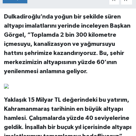
Dulkadiroğlu’nda yoğun bir şekilde süren
altyapı imalatlarını yerinde inceleyen Başkan
Görgel, “Toplamda 2 bin 300 kilometre
içmesuyu, kanalizasyon ve yağmursuyu
hattını şehrimize kazandırıyoruz. Bu, şehir
merkezimizin altyapısının yüzde 60’ının
yenilenmesi anlamına geliyor.
Yaklaşık 15 Milyar TL değerindeki bu yatırım,
Kahramanmaraş tarihinin en büyük altyapı
hamlesi. Çalışmalarda yüzde 40 seviyelerine
geldik. İnşallah bir buçuk yıl içerisinde altyapı