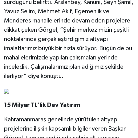
sürdüğünü belirtti. Arslanbey, Kanuni, Şeyh Şamil,
Yavuz Selim, Mehmet Akif, Egemenlik ve
Menderes mahallelerinde devam eden projelere
dikkat çeken Görgel, “Şehir merkezimizin çeşitli
noktalarında gerçekleştirdiğimiz altyapı
imalatlarımız büyük bir hızla sürüyor. Bugün de bu
mahallelerimizde yapılan çalışmaları yerinde
inceledik. Çalışmalarımız planladığımız şekilde
ilerliyor” diye konuştu.
15 Milyar TL’lik Dev Yatırım
Kahramanmaraş genelinde yürütülen altyapı
projelerine ilişkin kapsamlı bilgiler veren Başkan