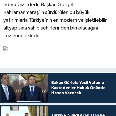
edeceğiz” dedi. Başkan Görgel,
Kahramanmaraş’ın sürdürülen bu büyük
yatırımlarla Türkiye’nin en modern ve işletilebilir
altyapısına sahip şehirlerinden biri olacağını
sözlerine ekledi.
Bakan Gürlek: Yeşil Vatan'a
Kastedenler Hukuk Önünde
Hesap Verecek
Türkiye, Suudi Arabistan Ve