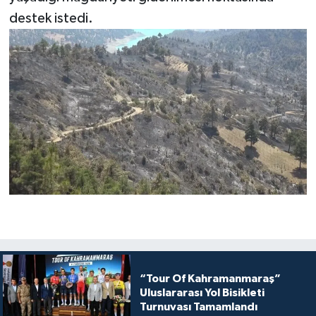
destek istedi.
“Tour Of Kahramanmaraş”
Uluslararası Yol Bisikleti
Turnuvası Tamamlandı