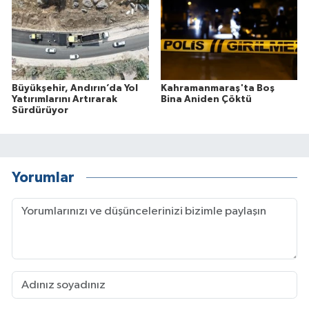
Büyükşehir, Andırın’da Yol
Kahramanmaraş'ta Boş
Yatırımlarını Artırarak
Bina Aniden Çöktü
Sürdürüyor
Yorumlar