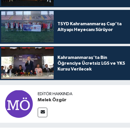
TSYD Kahramanmaraş Cup’ta
Altyapı Heyecanı Sürüyor
Kahramanmaraş'ta Bin
Öğrenciye Ücretsiz LGS ve YKS
Kursu Verilecek
EDITÖR HAKKINDA
Melek Özgür