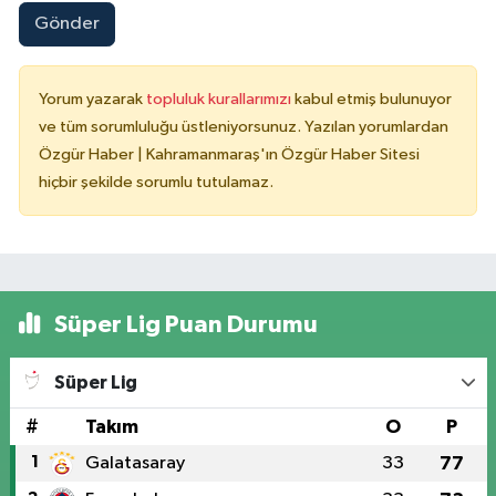
Gönder
Yorum yazarak
topluluk kurallarımızı
kabul etmiş bulunuyor
ve tüm sorumluluğu üstleniyorsunuz. Yazılan yorumlardan
Özgür Haber | Kahramanmaraş'ın Özgür Haber Sitesi
hiçbir şekilde sorumlu tutulamaz.
Süper Lig Puan Durumu
Süper Lig
#
Takım
O
P
1
Galatasaray
33
77