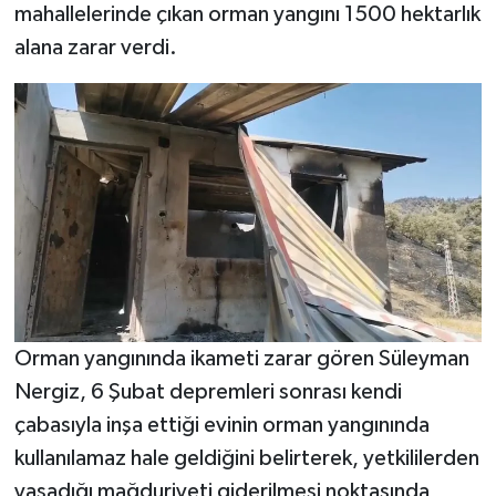
mahallelerinde çıkan orman yangını 1500 hektarlık
alana zarar verdi.
Orman yangınında ikameti zarar gören Süleyman
Nergiz, 6 Şubat depremleri sonrası kendi
çabasıyla inşa ettiği evinin orman yangınında
kullanılamaz hale geldiğini belirterek, yetkililerden
yaşadığı mağduriyeti giderilmesi noktasında