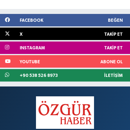
FACEBOOK
BEĞEN
X
TAKIP ET
INSTAGRAM
TAKIP ET
YOUTUBE
ABONE OL
+90 538 526 8973
İLETIŞIM