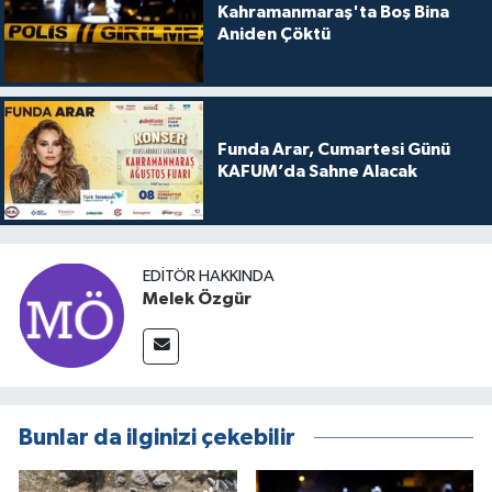
Kahramanmaraş'ta Boş Bina
Aniden Çöktü
Funda Arar, Cumartesi Günü
KAFUM’da Sahne Alacak
EDITÖR HAKKINDA
Melek Özgür
Bunlar da ilginizi çekebilir