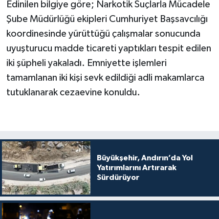
Edinilen bilgiye göre; Narkotik Suçlarla Mücadele
Şube Müdürlüğü ekipleri Cumhuriyet Başsavcılığı
koordinesinde yürüttüğü çalışmalar sonucunda
uyuşturucu madde ticareti yaptıkları tespit edilen
iki şüpheli yakaladı. Emniyette işlemleri
tamamlanan iki kişi sevk edildiği adli makamlarca
tutuklanarak cezaevine konuldu.
Büyükşehir, Andırın’da Yol
Yatırımlarını Artırarak
Sürdürüyor