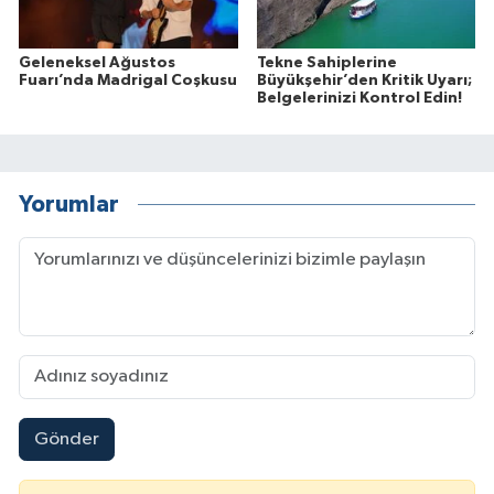
Geleneksel Ağustos
Tekne Sahiplerine
Fuarı’nda Madrigal Coşkusu
Büyükşehir’den Kritik Uyarı;
Belgelerinizi Kontrol Edin!
Yorumlar
Gönder