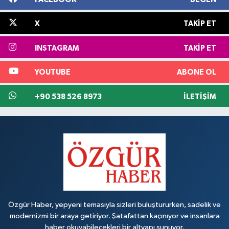
X
TAKIP ET
INSTAGRAM
TAKIP ET
YOUTUBE
ABONE OL
+90 538 526 8973
İLETIŞIM
Özgür Haber, yepyeni temasıyla sizleri buluştururken, sadelik ve
modernizmi bir araya getiriyor. Şatafattan kaçınıyor ve insanlara
haber okuyabilecekleri bir altyapı sunuyor.