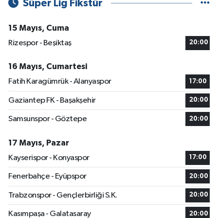
Süper Lig Fikstür
15 Mayıs, Cuma
Rizespor - Beşiktaş
20:00
16 Mayıs, Cumartesi
Fatih Karagümrük - Alanyaspor
17:00
Gaziantep FK - Başakşehir
20:00
Samsunspor - Göztepe
20:00
17 Mayıs, Pazar
Kayserispor - Konyaspor
17:00
Fenerbahçe - Eyüpspor
20:00
Trabzonspor - Gençlerbirliği S.K.
20:00
Kasımpaşa - Galatasaray
20:00