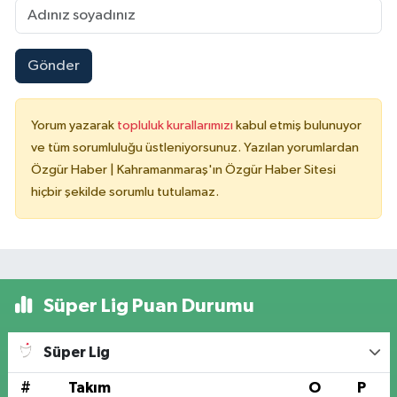
Gönder
Yorum yazarak
topluluk kurallarımızı
kabul etmiş bulunuyor
ve tüm sorumluluğu üstleniyorsunuz. Yazılan yorumlardan
Özgür Haber | Kahramanmaraş'ın Özgür Haber Sitesi
hiçbir şekilde sorumlu tutulamaz.
Süper Lig Puan Durumu
Süper Lig
#
Takım
O
P