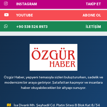
INSTAGRAM
TAKIP ET
YOUTUBE
ABONE OL
+90 538 526 8973
İLETIŞIM
Özgür Haber, yepyeni temasıyla sizleri buluştururken, sadelik ve
modernizmi bir araya getiriyor. Şatafattan kaçınıyor ve insanlara
haber okuyabilecekleri bir altyapı sunuyor.
İsa Divanlı Mh. Şeyhadil Cd. Platin Sitesi B Blok Kat:8/54