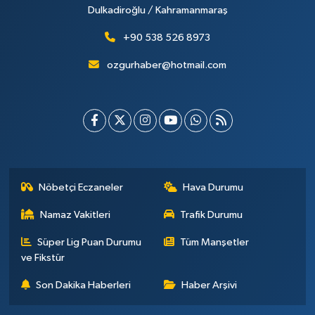
Dulkadiroğlu / Kahramanmaraş
+90 538 526 8973
ozgurhaber@hotmail.com
Nöbetçi Eczaneler
Hava Durumu
Namaz Vakitleri
Trafik Durumu
Süper Lig Puan Durumu
Tüm Manşetler
ve Fikstür
Son Dakika Haberleri
Haber Arşivi