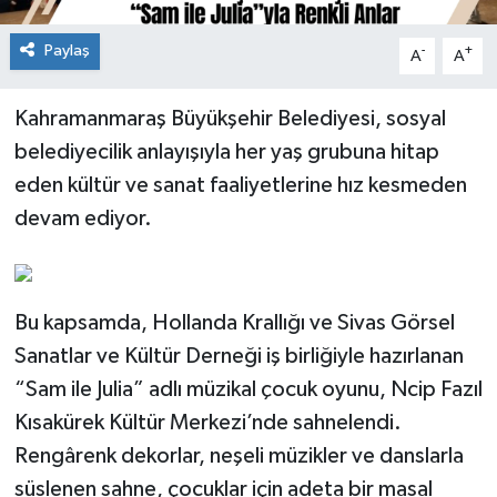
Paylaş
-
+
A
A
Kahramanmaraş Büyükşehir Belediyesi, sosyal
belediyecilik anlayışıyla her yaş grubuna hitap
eden kültür ve sanat faaliyetlerine hız kesmeden
devam ediyor.
Bu kapsamda, Hollanda Krallığı ve Sivas Görsel
Sanatlar ve Kültür Derneği iş birliğiyle hazırlanan
“Sam ile Julia” adlı müzikal çocuk oyunu, Ncip Fazıl
Kısakürek Kültür Merkezi’nde sahnelendi.
Rengârenk dekorlar, neşeli müzikler ve danslarla
süslenen sahne, çocuklar için adeta bir masal