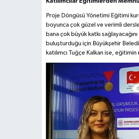
Katılımcılar Eğitimlerden Memnu
Proje Döngüsü Yönetimi Eğitimi kur
boyunca çok güzel ve verimli ders
bana çok büyük katkı sağlayacağını 
buluşturduğu için Büyükşehir Beled
katılımcı Tuğçe Kalkan ise, eğitimi