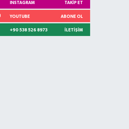
INSTAGRAM
TAKIP ET
YOUTUBE
ABONE OL
+90 538 526 8973
İLETIŞIM