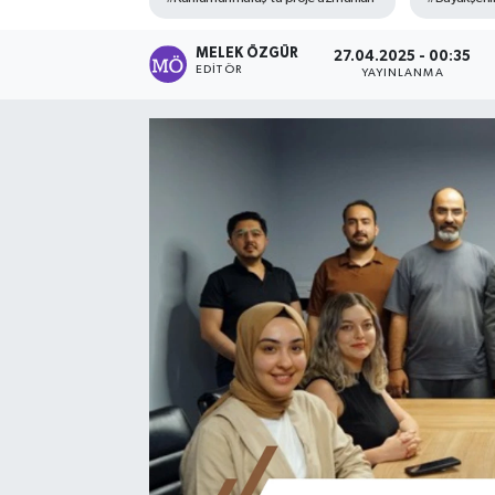
Sağlık
MELEK ÖZGÜR
27.04.2025 - 00:35
EDITÖR
YAYINLANMA
Spor
Tarih - Kültür - Sanat - Turizm
Yaşam