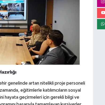
azırlığı
hir genelinde artan nitelikli proje personeli
zamanda, eğitimlerle katılımcıların sosyal
rini hayata geçirmeleri için gerekli bilgi ve
gramını başarıyla tamamlayan kursiyerler,