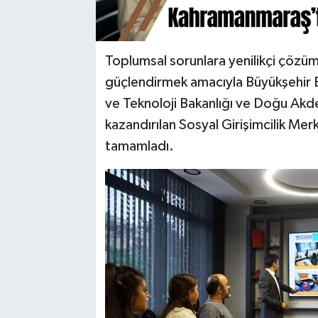
Toplumsal sorunlara yenilikçi çözüm
güçlendirmek amacıyla Büyükşehir B
ve Teknoloji Bakanlığı ve Doğu Akden
kazandırılan Sosyal Girişimcilik Me
tamamladı.