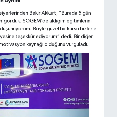
n Ayrıldı
siyerlerinden Bekir Akkurt, “Burada 5 gün
ler gördük. SOGEM’de aldığım eğitimlerin
düşünüyorum. Böyle güzel bir kursu bizlerle
iyesine teşekkür ediyorum” dedi. Bir diğer
n motivasyon kaynağı olduğunu vurguladı.