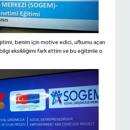
itimi, benim için motive edici, ufkumu açan
bilgi eksikliğimi fark ettim ve bu eğitimle o