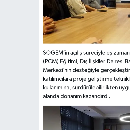
SOGEM’in açılış süreciyle eş zaman
(PCM) Eğitimi, Dış İlişkiler Dairesi
Merkezi’nin desteğiyle gerçekleşti
katılımcılara proje geliştirme tekni
kullanımına, sürdürülebilirlikten uyg
alanda donanım kazandırdı.