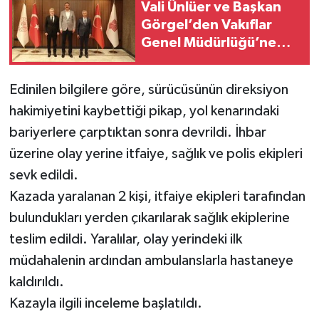
Vali Ünlüer ve Başkan
Görgel’den Vakıflar
Genel Müdürlüğü’ne
Ziyaret
Edinilen bilgilere göre, sürücüsünün direksiyon
hakimiyetini kaybettiği pikap, yol kenarındaki
bariyerlere çarptıktan sonra devrildi. İhbar
üzerine olay yerine itfaiye, sağlık ve polis ekipleri
sevk edildi.
Kazada yaralanan 2 kişi, itfaiye ekipleri tarafından
bulundukları yerden çıkarılarak sağlık ekiplerine
teslim edildi. Yaralılar, olay yerindeki ilk
müdahalenin ardından ambulanslarla hastaneye
kaldırıldı.
Kazayla ilgili inceleme başlatıldı.