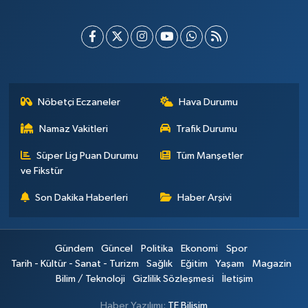
Nöbetçi Eczaneler
Hava Durumu
Namaz Vakitleri
Trafik Durumu
Süper Lig Puan Durumu
Tüm Manşetler
ve Fikstür
Son Dakika Haberleri
Haber Arşivi
Gündem
Güncel
Politika
Ekonomi
Spor
Tarih - Kültür - Sanat - Turizm
Sağlık
Eğitim
Yaşam
Magazin
Bilim / Teknoloji
Gizlilik Sözleşmesi
İletişim
Haber Yazılımı:
TE Bilişim