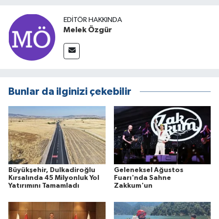
EDITÖR HAKKINDA
Melek Özgür
Bunlar da ilginizi çekebilir
Büyükşehir, Dulkadiroğlu
Geleneksel Ağustos
Kırsalında 45 Milyonluk Yol
Fuarı'nda Sahne
Yatırımını Tamamladı
Zakkum'un