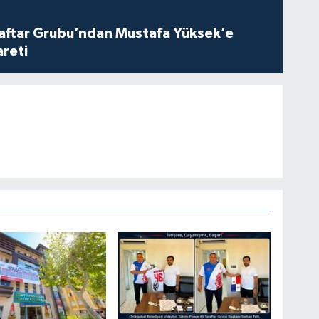
aftar Grubu’ndan Mustafa Yüksek’e
areti