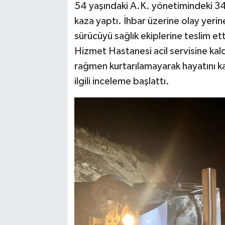
54 yaşındaki A.K. yönetimindeki 34
kaza yaptı. İhbar üzerine olay yerine
sürücüyü sağlık ekiplerine teslim et
Hizmet Hastanesi acil servisine kal
rağmen kurtarılamayarak hayatını ka
ilgili inceleme başlattı.