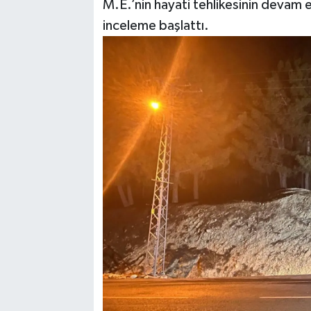
M.E.’nin hayati tehlikesinin devam ett
inceleme başlattı.