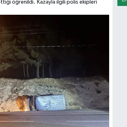
iği öğrenildi. Kazayla ilgili polis ekipleri