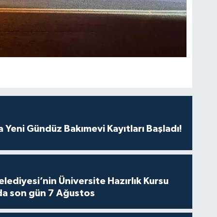
 Yeni Gündüz Bakımevi Kayıtları Başladı!
lediyesi’nin Üniversite Hazırlık Kursu
da son gün 7 Ağustos