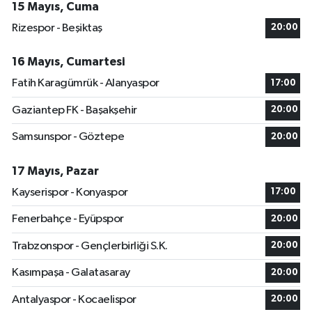
15 Mayıs, Cuma
Rizespor - Beşiktaş
20:00
16 Mayıs, Cumartesi
Fatih Karagümrük - Alanyaspor
17:00
Gaziantep FK - Başakşehir
20:00
Samsunspor - Göztepe
20:00
17 Mayıs, Pazar
Kayserispor - Konyaspor
17:00
Fenerbahçe - Eyüpspor
20:00
Trabzonspor - Gençlerbirliği S.K.
20:00
Kasımpaşa - Galatasaray
20:00
Antalyaspor - Kocaelispor
20:00