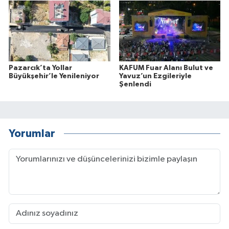
Pazarcık’ta Yollar
KAFUM Fuar Alanı Bulut ve
Büyükşehir’le Yenileniyor
Yavuz’un Ezgileriyle
Şenlendi
Yorumlar