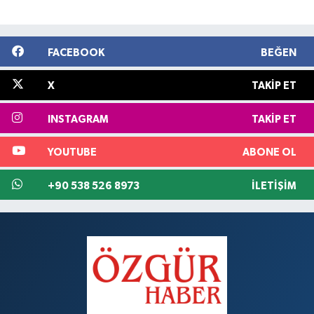
FACEBOOK
BEĞEN
X
TAKIP ET
INSTAGRAM
TAKIP ET
YOUTUBE
ABONE OL
+90 538 526 8973
İLETIŞIM