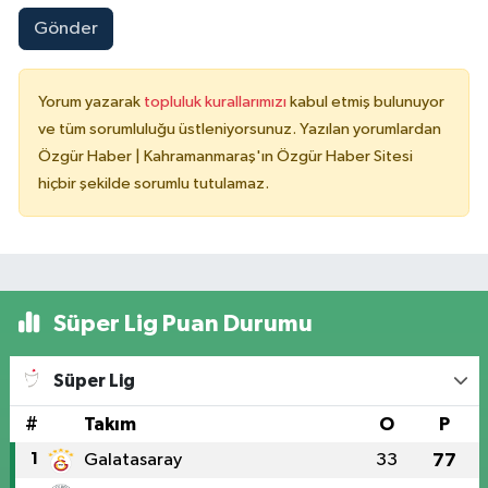
Gönder
Yorum yazarak
topluluk kurallarımızı
kabul etmiş bulunuyor
ve tüm sorumluluğu üstleniyorsunuz. Yazılan yorumlardan
Özgür Haber | Kahramanmaraş'ın Özgür Haber Sitesi
hiçbir şekilde sorumlu tutulamaz.
Süper Lig Puan Durumu
Süper Lig
#
Takım
O
P
1
Galatasaray
33
77