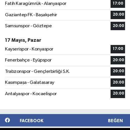
Fatih Karagümrük - Alanyaspor
17:00
Gaziantep FK - Başakşehir
20:00
Samsunspor - Göztepe
20:00
17 Mayıs, Pazar
Kayserispor - Konyaspor
17:00
Fenerbahçe - Eyüpspor
20:00
Trabzonspor - Gençlerbirliği S.K.
20:00
Kasımpaşa - Galatasaray
20:00
Antalyaspor - Kocaelispor
20:00
FACEBOOK
BEĞEN