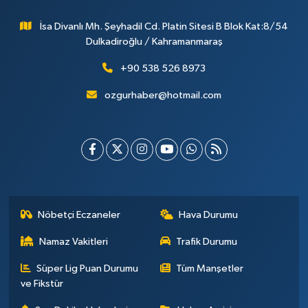
İsa Divanlı Mh. Şeyhadil Cd. Platin Sitesi B Blok Kat:8/54
Dulkadiroğlu / Kahramanmaraş
+90 538 526 8973
ozgurhaber@hotmail.com
Nöbetçi Eczaneler
Hava Durumu
Namaz Vakitleri
Trafik Durumu
Süper Lig Puan Durumu
Tüm Manşetler
ve Fikstür