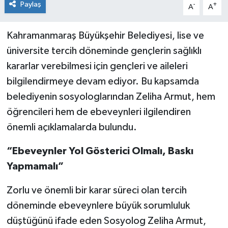
Paylaş
-
+
A
A
Kahramanmaraş Büyükşehir Belediyesi, lise ve
üniversite tercih döneminde gençlerin sağlıklı
kararlar verebilmesi için gençleri ve aileleri
bilgilendirmeye devam ediyor. Bu kapsamda
belediyenin sosyologlarından Zeliha Armut, hem
öğrencileri hem de ebeveynleri ilgilendiren
önemli açıklamalarda bulundu.
“Ebeveynler Yol Gösterici Olmalı, Baskı
Yapmamalı”
Zorlu ve önemli bir karar süreci olan tercih
döneminde ebeveynlere büyük sorumluluk
düştüğünü ifade eden Sosyolog Zeliha Armut,