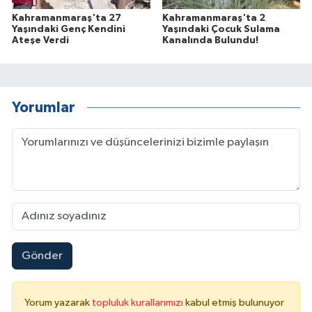
Kahramanmaraş'ta 27
Kahramanmaraş'ta 2
Yaşındaki Genç Kendini
Yaşındaki Çocuk Sulama
Ateşe Verdi
Kanalında Bulundu!
Yorumlar
Gönder
Yorum yazarak
topluluk kurallarımızı
kabul etmiş bulunuyor