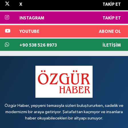
X
TAKIP ET
INSTAGRAM
TAKIP ET
YOUTUBE
ABONE OL
+90 538 526 8973
İLETIŞIM
Özgür Haber, yepyeni temasıyla sizleri buluştururken, sadelik ve
modernizmi bir araya getiriyor. Şatafattan kaçınıyor ve insanlara
haber okuyabilecekleri bir altyapı sunuyor.