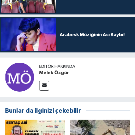
Arabesk Müziğinin Acı Kaybı!
EDITÖR HAKKINDA
Melek Özgür
Bunlar da ilginizi çekebilir