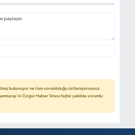
tmiş bulunuyor ve tüm sorumluluğu üstleniyorsunuz.
nmaraş'ın Özgür Haber Sitesi hiçbir şekilde sorumlu