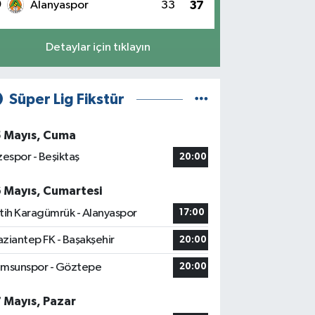
0
Alanyaspor
33
37
Detaylar için tıklayın
Süper Lig Fikstür
5 Mayıs, Cuma
zespor - Beşiktaş
20:00
6 Mayıs, Cumartesi
tih Karagümrük - Alanyaspor
17:00
ziantep FK - Başakşehir
20:00
msunspor - Göztepe
20:00
7 Mayıs, Pazar