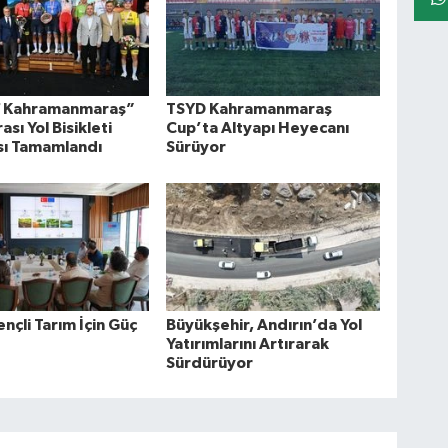
f Kahramanmaraş”
TSYD Kahramanmaraş
ası Yol Bisikleti
Cup’ta Altyapı Heyecanı
sı Tamamlandı
Sürüyor
ençli Tarım İçin Güç
Büyükşehir, Andırın’da Yol
Yatırımlarını Artırarak
Sürdürüyor