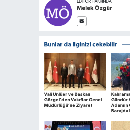
EDITÖR HAKKINDA
Melek Özgür
Bunlar da ilginizi çekebilir
Vali Ünlüer ve Başkan
Kahrama
Görgel’den Vakıflar Genel
Gündür K
Müdürlüğü’ne Ziyaret
Adamın 
Barajda