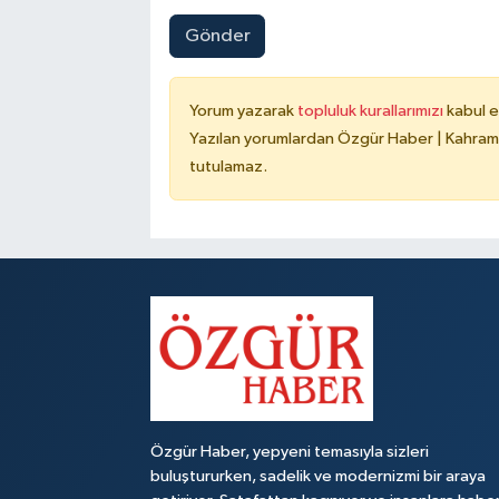
Gönder
Yorum yazarak
topluluk kurallarımızı
kabul e
Yazılan yorumlardan Özgür Haber | Kahrama
tutulamaz.
Özgür Haber, yepyeni temasıyla sizleri
buluştururken, sadelik ve modernizmi bir araya