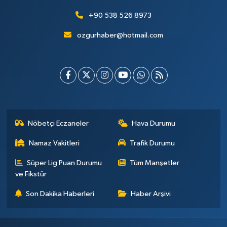
+90 538 526 8973
ozgurhaber@hotmail.com
Nöbetçi Eczaneler
Hava Durumu
Namaz Vakitleri
Trafik Durumu
Süper Lig Puan Durumu
Tüm Manşetler
ve Fikstür
Son Dakika Haberleri
Haber Arşivi