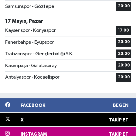
Samsunspor - Göztepe
20:00
17 Mayıs, Pazar
Kayserispor - Konyaspor
17:00
Fenerbahçe - Eyüpspor
20:00
Trabzonspor - Gençlerbirliği S.K.
20:00
Kasımpaşa - Galatasaray
20:00
Antalyaspor - Kocaelispor
20:00
FACEBOOK
BEĞEN
X
TAKIP ET
INSTAGRAM
TAKIP ET