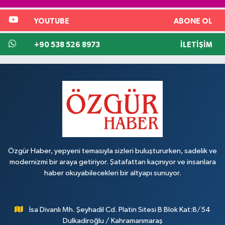
YOUTUBE
ABONE OL
+90 538 526 8973
İLETIŞIM
Özgür Haber, yepyeni temasıyla sizleri buluştururken, sadelik ve
modernizmi bir araya getiriyor. Şatafattan kaçınıyor ve insanlara
haber okuyabilecekleri bir altyapı sunuyor.
İsa Divanlı Mh. Şeyhadil Cd. Platin Sitesi B Blok Kat:8/54
Dulkadiroğlu / Kahramanmaraş