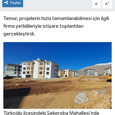
Paylaş
-
+
A
A
Temur, projelerin hızla tamamlanabilmesi için ilgili
firma yetkilileriyle istişare toplantıları
gerçekleştirdi.
Türkoğlu ilçesindeki Şekeroba Mahallesi’nde