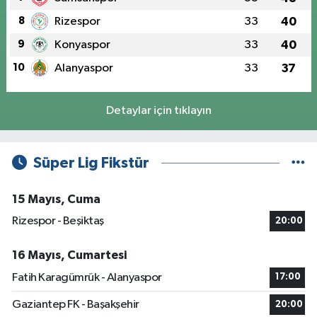
8
Rizespor
33
40
9
Konyaspor
33
40
10
Alanyaspor
33
37
Detaylar için tıklayın
Süper Lig Fikstür
15 Mayıs, Cuma
Rizespor - Beşiktaş
20:00
16 Mayıs, Cumartesi
Fatih Karagümrük - Alanyaspor
17:00
Gaziantep FK - Başakşehir
20:00