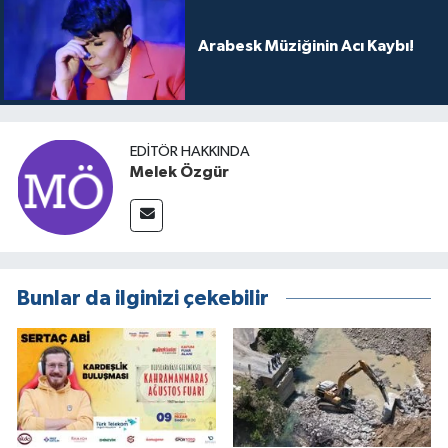
Arabesk Müziğinin Acı Kaybı!
EDITÖR HAKKINDA
Melek Özgür
Bunlar da ilginizi çekebilir