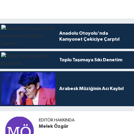
Anadolu Otoyolu'nda
Kamyonet Çekiciye Çarptı!
Toplu Taşımaya Sıkı Denetim
Arabesk Müziğinin Acı Kaybı!
EDITÖR HAKKINDA
Melek Özgür