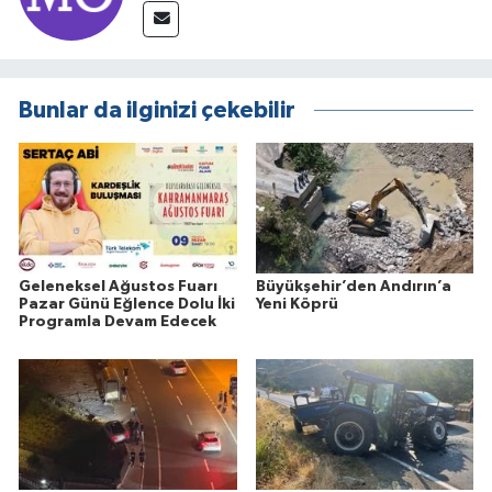
Bunlar da ilginizi çekebilir
Geleneksel Ağustos Fuarı
Büyükşehir’den Andırın’a
Pazar Günü Eğlence Dolu İki
Yeni Köprü
Programla Devam Edecek