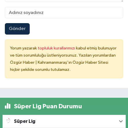
Gönder
Yorum yazarak
topluluk kurallarımızı
kabul etmiş bulunuyor
ve tüm sorumluluğu üstleniyorsunuz. Yazılan yorumlardan
Özgür Haber | Kahramanmaraş'ın Özgür Haber Sitesi
hiçbir şekilde sorumlu tutulamaz.
Süper Lig Puan Durumu
Süper Lig