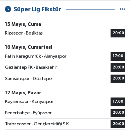
Süper Lig Fikstür
15 Mayıs, Cuma
Rizespor - Beşiktaş
20:00
16 Mayıs, Cumartesi
Fatih Karagümrük - Alanyaspor
17:00
Gaziantep FK - Başakşehir
20:00
Samsunspor - Göztepe
20:00
17 Mayıs, Pazar
Kayserispor - Konyaspor
17:00
Fenerbahçe - Eyüpspor
20:00
Trabzonspor - Gençlerbirliği S.K.
20:00