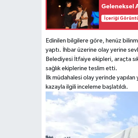
Geleneksel 
İçeriği Görünt
Edinilen bilgilere göre, henüz bili
yaptı. İhbar üzerine olay yerine s
Belediyesi İtfaiye ekipleri, araçta 
sağlık ekiplerine teslim etti.
İlk müdahalesi olay yerinde yapılan 
kazayla ilgili inceleme başlatıldı.