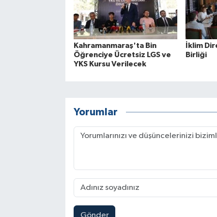
Kahramanmaraş'ta Bin
İklim Dir
Öğrenciye Ücretsiz LGS ve
Birliği
YKS Kursu Verilecek
Yorumlar
Gönder