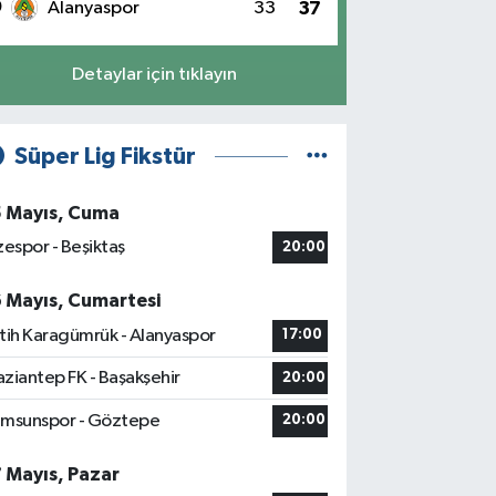
0
Alanyaspor
33
37
Detaylar için tıklayın
Süper Lig Fikstür
5 Mayıs, Cuma
zespor - Beşiktaş
20:00
6 Mayıs, Cumartesi
tih Karagümrük - Alanyaspor
17:00
ziantep FK - Başakşehir
20:00
msunspor - Göztepe
20:00
7 Mayıs, Pazar