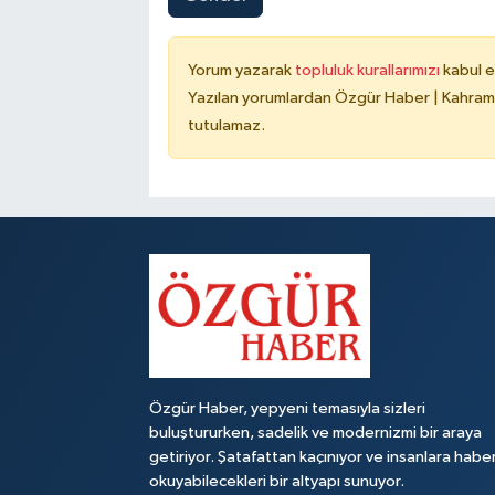
Yorum yazarak
topluluk kurallarımızı
kabul e
Yazılan yorumlardan Özgür Haber | Kahrama
tutulamaz.
Özgür Haber, yepyeni temasıyla sizleri
buluştururken, sadelik ve modernizmi bir araya
getiriyor. Şatafattan kaçınıyor ve insanlara habe
okuyabilecekleri bir altyapı sunuyor.