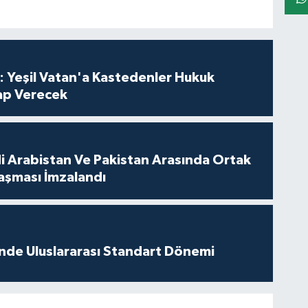
: Yeşil Vatan'a Kastedenler Hukuk
p Verecek
di Arabistan Ve Pakistan Arasında Ortak
şması İmzalandı
inde Uluslararası Standart Dönemi