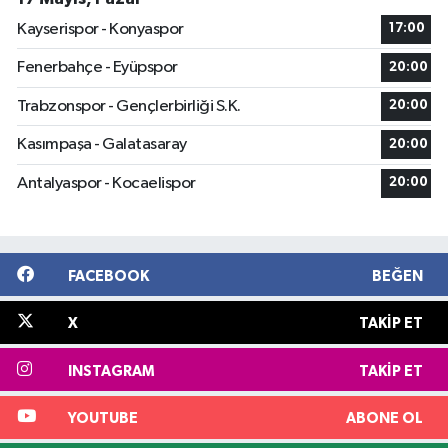
Kayserispor - Konyaspor
17:00
Fenerbahçe - Eyüpspor
20:00
Trabzonspor - Gençlerbirliği S.K.
20:00
Kasımpaşa - Galatasaray
20:00
Antalyaspor - Kocaelispor
20:00
FACEBOOK
BEĞEN
X
TAKIP ET
INSTAGRAM
TAKIP ET
YOUTUBE
ABONE OL