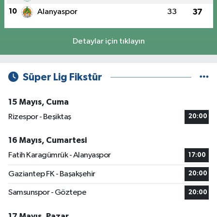
10
Alanyaspor
33
37
Detaylar için tıklayın
Süper Lig Fikstür
15 Mayıs, Cuma
Rizespor - Beşiktaş
20:00
16 Mayıs, Cumartesi
Fatih Karagümrük - Alanyaspor
17:00
Gaziantep FK - Başakşehir
20:00
Samsunspor - Göztepe
20:00
17 Mayıs, Pazar