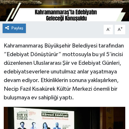
Paylaş
-
+
A
A
Kahramanmaraş Büyükşehir Belediyesi tarafından
“Edebiyat Dönüştürür” mottosuyla bu yıl 5’incisi
düzenlenen Uluslararası Şiir ve Edebiyat Günleri,
edebiyatseverlere unutulmaz anlar yaşatmaya
devam ediyor. Etkinliklerin sonuna yaklaşılırken,
Necip Fazıl Kısakürek Kültür Merkezi önemli bir
buluşmaya ev sahipliği yaptı.