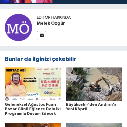
EDITÖR HAKKINDA
Melek Özgür
Bunlar da ilginizi çekebilir
Geleneksel Ağustos Fuarı
Büyükşehir’den Andırın’a
Pazar Günü Eğlence Dolu İki
Yeni Köprü
Programla Devam Edecek