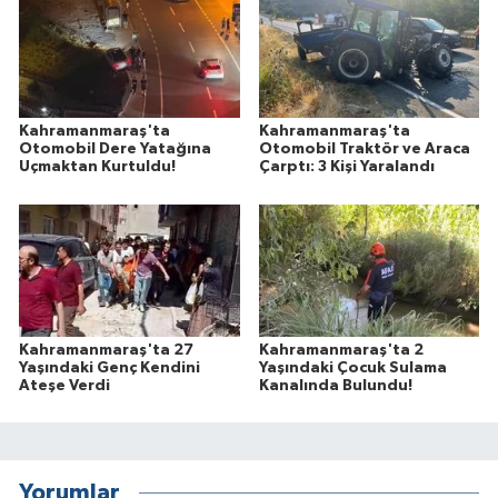
Kahramanmaraş'ta
Kahramanmaraş'ta
Otomobil Dere Yatağına
Otomobil Traktör ve Araca
Uçmaktan Kurtuldu!
Çarptı: 3 Kişi Yaralandı
Kahramanmaraş'ta 27
Kahramanmaraş'ta 2
Yaşındaki Genç Kendini
Yaşındaki Çocuk Sulama
Ateşe Verdi
Kanalında Bulundu!
Yorumlar