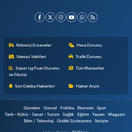
Nöbetçi Eczaneler
Hava Durumu
Namaz Vakitleri
Trafik Durumu
Süper Lig Puan Durumu
Tüm Manşetler
ve Fikstür
Son Dakika Haberleri
Haber Arşivi
Gündem
Güncel
Politika
Ekonomi
Spor
Tarih - Kültür - Sanat - Turizm
Sağlık
Eğitim
Yaşam
Magazin
Bilim / Teknoloji
Gizlilik Sözleşmesi
İletişim