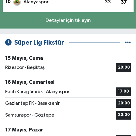
10
Alanyaspor
33
37
Detaylar için tıklayın
Süper Lig Fikstür
15 Mayıs, Cuma
Rizespor - Beşiktaş
20:00
16 Mayıs, Cumartesi
Fatih Karagümrük - Alanyaspor
17:00
Gaziantep FK - Başakşehir
20:00
Samsunspor - Göztepe
20:00
17 Mayıs, Pazar