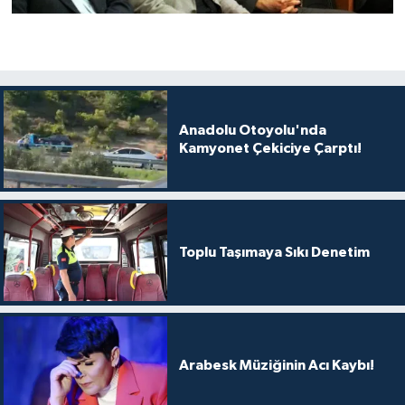
Anadolu Otoyolu'nda
Kamyonet Çekiciye Çarptı!
Toplu Taşımaya Sıkı Denetim
Arabesk Müziğinin Acı Kaybı!