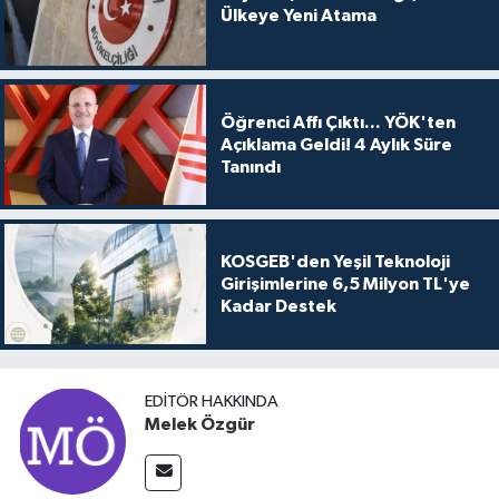
Ülkeye Yeni Atama
Öğrenci Affı Çıktı... YÖK'ten
Açıklama Geldi! 4 Aylık Süre
Tanındı
KOSGEB'den Yeşil Teknoloji
Girişimlerine 6,5 Milyon TL'ye
Kadar Destek
EDITÖR HAKKINDA
Melek Özgür