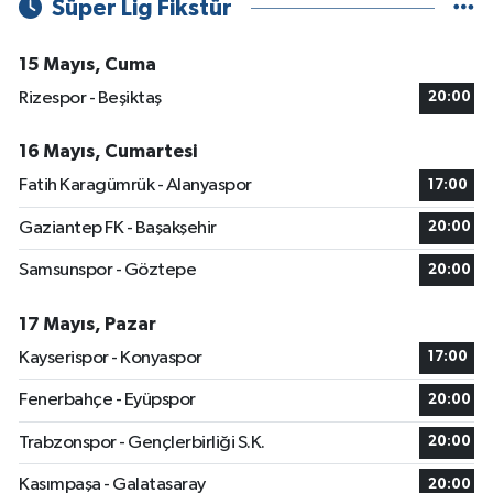
Süper Lig Fikstür
15 Mayıs, Cuma
Rizespor - Beşiktaş
20:00
16 Mayıs, Cumartesi
Fatih Karagümrük - Alanyaspor
17:00
Gaziantep FK - Başakşehir
20:00
Samsunspor - Göztepe
20:00
17 Mayıs, Pazar
Kayserispor - Konyaspor
17:00
Fenerbahçe - Eyüpspor
20:00
Trabzonspor - Gençlerbirliği S.K.
20:00
Kasımpaşa - Galatasaray
20:00