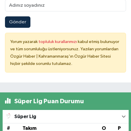
Gönder
Yorum yazarak
topluluk kurallarımızı
kabul etmiş bulunuyor
ve tüm sorumluluğu üstleniyorsunuz. Yazılan yorumlardan
Özgür Haber | Kahramanmaraş'ın Özgür Haber Sitesi
hiçbir şekilde sorumlu tutulamaz.
Süper Lig Puan Durumu
Süper Lig
#
Takım
O
P